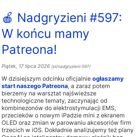
🍎 Nadgryzieni #597:
W końcu mamy
Patreona!
Piątek, 17 lipca 2026
/pl/nadgryzieni-597/
W dzisiejszym odcinku oficjalnie
ogłaszamy
start naszego Patreona
, a zaraz potem
bierzemy na warsztat najświeższe
technologiczne tematy, zaczynając od
kombinezonów do elektrostymulacji EMS,
przecieków o nowym iPadzie mini z ekranem
OLED oraz zmian w parowaniu akcesoriów firm
trzecich w iOS. Dokładnie analizujemy też plany