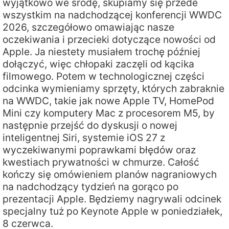
wyjątkowo we środę, skupiamy się przede
wszystkim na nadchodzącej konferencji WWDC
2026, szczegółowo omawiając nasze
oczekiwania i przecieki dotyczące nowości od
Apple. Ja niestety musiałem trochę później
dołączyć, więc chłopaki zaczęli od kącika
filmowego. Potem w technologicznej części
odcinka wymieniamy sprzęty, których zabraknie
na WWDC, takie jak nowe Apple TV, HomePod
Mini czy komputery Mac z procesorem M5, by
następnie przejść do dyskusji o nowej
inteligentnej Siri, systemie iOS 27 z
wyczekiwanymi poprawkami błędów oraz
kwestiach prywatności w chmurze. Całość
kończy się omówieniem planów nagraniowych
na nadchodzący tydzień na gorąco po
prezentacji Apple. Będziemy nagrywali odcinek
specjalny tuż po Keynote Apple w poniedziałek,
8 czerwca.