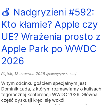
🍎 Nadgryzieni #592:
Kto kłamie? Apple czy
UE? Wrażenia prosto z
Apple Park po WWDC
2026
Piątek, 12 czerwca 2026
/pl/nadgryzieni-592/
W tym odcinku gościem specjalnym jest
Dominik Łada, z którym rozmawiamy o kulisach
tegorocznej konferencji WWDC 2026. Główna
część dyskusji kręci się wokół