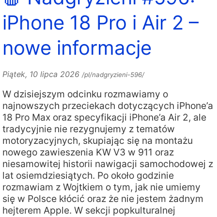
iPhone 18 Pro i Air 2 –
nowe informacje
Piątek, 10 lipca 2026
/pl/nadgryzieni-596/
W dzisiejszym odcinku rozmawiamy o
najnowszych przeciekach dotyczących iPhone’a
18 Pro Max oraz specyfikacji iPhone’a Air 2, ale
tradycyjnie nie rezygnujemy z tematów
motoryzacyjnych, skupiając się na montażu
nowego zawieszenia KW V3 w 911 oraz
niesamowitej historii nawigacji samochodowej z
lat osiemdziesiątych. Po około godzinie
rozmawiam z Wojtkiem o tym, jak nie umiemy
się w Polsce kłócić oraz że nie jestem żadnym
hejterem Apple. W sekcji popkulturalnej