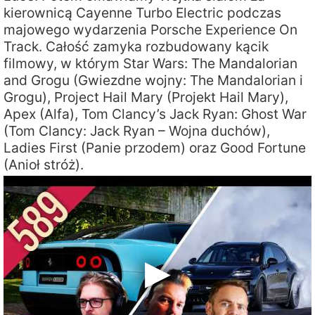
kierownicą Cayenne Turbo Electric podczas
majowego wydarzenia Porsche Experience On
Track. Całość zamyka rozbudowany kącik
filmowy, w którym Star Wars: The Mandalorian
and Grogu (Gwiezdne wojny: The Mandalorian i
Grogu), Project Hail Mary (Projekt Hail Mary),
Apex (Alfa), Tom Clancy’s Jack Ryan: Ghost War
(Tom Clancy: Jack Ryan – Wojna duchów),
Ladies First (Panie przodem) oraz Good Fortune
(Anioł stróż).