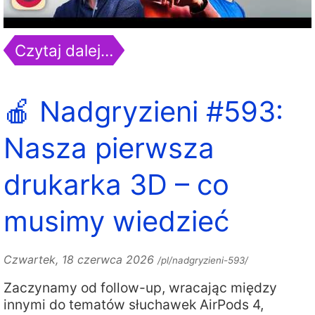
Czytaj dalej…
🍎 Nadgryzieni #593:
Nasza pierwsza
drukarka 3D – co
musimy wiedzieć
Czwartek, 18 czerwca 2026
/pl/nadgryzieni-593/
Zaczynamy od follow-up, wracając między
innymi do tematów słuchawek AirPods 4,