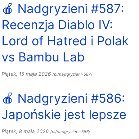
🍎 Nadgryzieni #587:
Recenzja Diablo IV:
Lord of Hatred i Polak
vs Bambu Lab
Piątek, 15 maja 2026
/pl/nadgryzieni-587/
🍎 Nadgryzieni #586:
Japońskie jest lepsze
Piątek, 8 maja 2026
/pl/nadgryzieni-586/