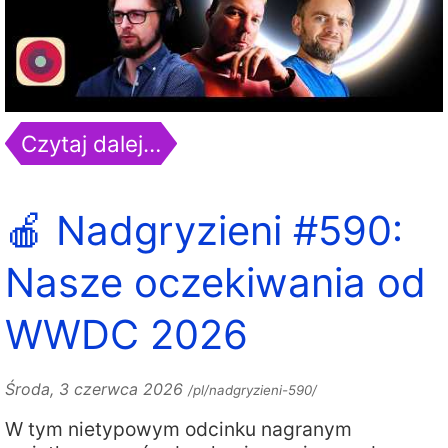
Czytaj dalej…
🍎 Nadgryzieni #590:
Nasze oczekiwania od
WWDC 2026
Środa, 3 czerwca 2026
/pl/nadgryzieni-590/
W tym nietypowym odcinku nagranym