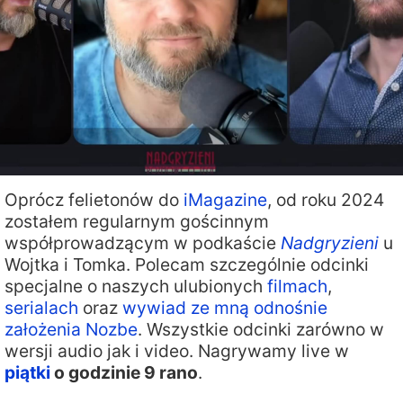
Oprócz felietonów do
iMagazine
, od roku 2024
zostałem regularnym gościnnym
współprowadzącym w podkaście
Nadgryzieni
u
Wojtka i Tomka. Polecam szczególnie odcinki
specjalne o naszych ulubionych
filmach
,
serialach
oraz
wywiad ze mną odnośnie
założenia Nozbe
. Wszystkie odcinki zarówno w
wersji audio jak i video. Nagrywamy live w
piątki
o godzinie 9 rano
.