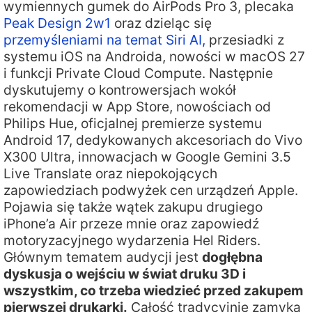
wymiennych gumek do AirPods Pro 3, plecaka
Peak Design 2w1
oraz dzieląc się
przemyśleniami na temat Siri AI,
przesiadki z
systemu iOS na Androida, nowości w macOS 27
i funkcji Private Cloud Compute. Następnie
dyskutujemy o kontrowersjach wokół
rekomendacji w App Store, nowościach od
Philips Hue, oficjalnej premierze systemu
Android 17, dedykowanych akcesoriach do Vivo
X300 Ultra, innowacjach w Google Gemini 3.5
Live Translate oraz niepokojących
zapowiedziach podwyżek cen urządzeń Apple.
Pojawia się także wątek zakupu drugiego
iPhone’a Air przeze mnie oraz zapowiedź
motoryzacyjnego wydarzenia Hel Riders.
Głównym tematem audycji jest
dogłębna
dyskusja o wejściu w świat druku 3D i
wszystkim, co trzeba wiedzieć przed zakupem
pierwszej drukarki.
Całość tradycyjnie zamyka