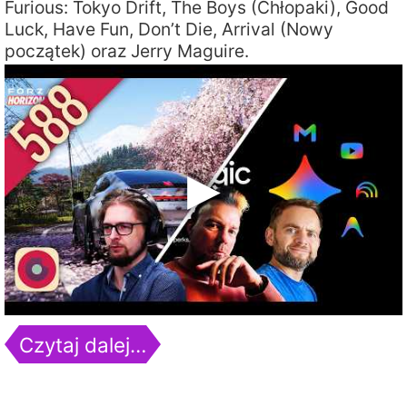
Furious: Tokyo Drift, The Boys (Chłopaki), Good
Luck, Have Fun, Don’t Die, Arrival (Nowy
początek) oraz Jerry Maguire.
Czytaj dalej…