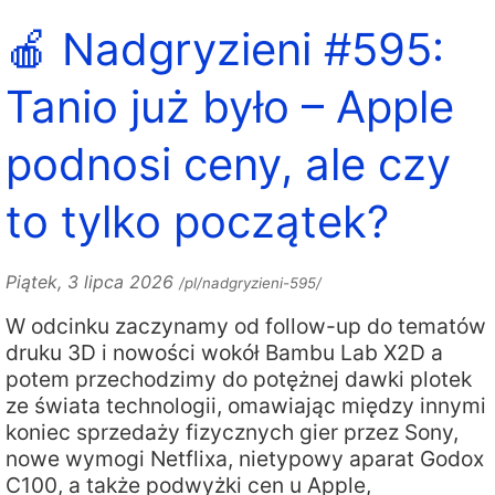
🍎 Nadgryzieni #595:
Tanio już było – Apple
podnosi ceny, ale czy
to tylko początek?
Piątek, 3 lipca 2026
/pl/nadgryzieni-595/
W odcinku zaczynamy od follow-up do tematów
druku 3D i nowości wokół Bambu Lab X2D a
potem przechodzimy do potężnej dawki plotek
ze świata technologii, omawiając między innymi
koniec sprzedaży fizycznych gier przez Sony,
nowe wymogi Netflixa, nietypowy aparat Godox
C100, a także podwyżki cen u Apple,