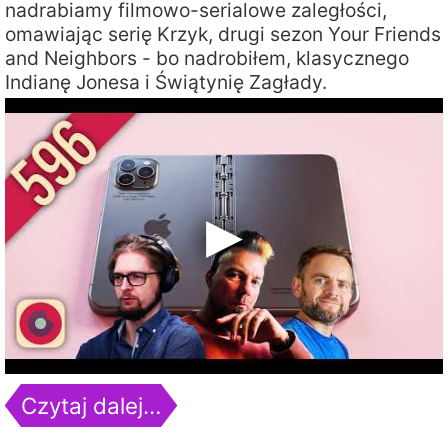
nadrabiamy filmowo-serialowe zaległości,
omawiając serię Krzyk, drugi sezon Your Friends
and Neighbors - bo nadrobiłem, klasycznego
Indianę Jonesa i Świątynię Zagłady.
Czytaj dalej…