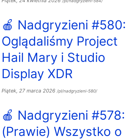
Piątek, 24 kwietnia 2026
/pl/nadgryzieni-584/
🍎 Nadgryzieni #580:
Oglądaliśmy Project
Hail Mary i Studio
Display XDR
Piątek, 27 marca 2026
/pl/nadgryzieni-580/
🍎 Nadgryzieni #578:
(Prawie) Wszystko o