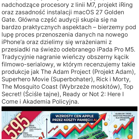
nadchodzące procesory z linii M7, projekt iRing
oraz zasadność instalacji macOS 27 Golden
Gate. Główna część audycji skupia się na
bardzo praktycznych aspektach – bierzemy pod
lupę proces przenoszenia danych na nowego
iPhone’a oraz dzielimy się wrażeniami z
przesiadki na świeżo odebranego iPada Pro M5.
Tradycyjnie nagranie wieńczy obszerny kącik
filmowo-serialowy, w którym recenzujemy takie
produkcje jak The Adam Project (Projekt Adam),
Superhero Movie (Superbohater), Rick i Morty,
The Mosquito Coast (Wybrzeże moskitów), Top
Secret! (Ściśle tajne), Ready or Not 2: Here I
Come i Akademia Policyjna.