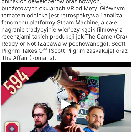
chińskich deweloperów oraz nowych,
budżetowych okularach VR od Mety. Głównym
tematem odcinka jest retrospektywa i analiza
fenomenu platformy Steam Machine, a całe
nagranie tradycyjnie wieńczy kącik filmowy z
recenzjami takich produkcji jak The Game (Gra),
Ready or Not (Zabawa w pochowanego), Scott
Pilgrim Takes Off (Scott Pilgrim zaskakuje) oraz
The Affair (Romans).