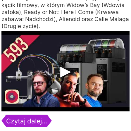
kącik filmowy, w którym Widow’s Bay (Wdowia
zatoka), Ready or Not: Here I Come (Krwawa
zabawa: Nadchodzi), Alienoid oraz Calle Málaga
(Drugie życie).
Czytaj dalej…