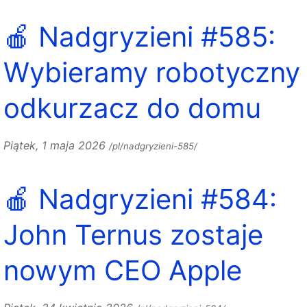
🍎 Nadgryzieni #585:
Wybieramy robotyczny
odkurzacz do domu
Piątek, 1 maja 2026
/pl/nadgryzieni-585/
🍎 Nadgryzieni #584:
John Ternus zostaje
nowym CEO Apple