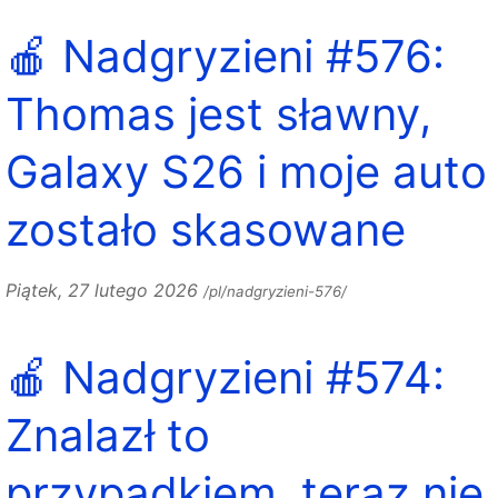
🍎 Nadgryzieni #576:
Thomas jest sławny,
Galaxy S26 i moje auto
zostało skasowane
Piątek, 27 lutego 2026
/pl/nadgryzieni-576/
🍎 Nadgryzieni #574:
Znalazł to
przypadkiem, teraz nie