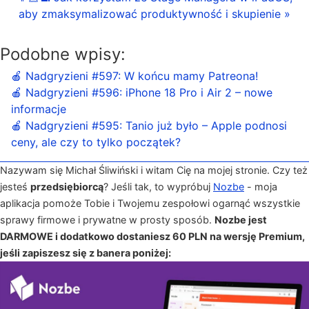
aby zmaksymalizować produktywność i skupienie »
Podobne wpisy:
🍎 Nadgryzieni #597: W końcu mamy Patreona!
🍎 Nadgryzieni #596: iPhone 18 Pro i Air 2 – nowe
informacje
🍎 Nadgryzieni #595: Tanio już było – Apple podnosi
ceny, ale czy to tylko początek?
Nazywam się Michał Śliwiński i witam Cię na mojej stronie. Czy też
jesteś
przedsiębiorcą
? Jeśli tak, to wypróbuj
Nozbe
- moja
aplikacja pomoże Tobie i Twojemu zespołowi ogarnąć wszystkie
sprawy firmowe i prywatne w prosty sposób.
Nozbe jest
DARMOWE i dodatkowo dostaniesz 60 PLN na wersję Premium,
jeśli zapiszesz się z banera poniżej: