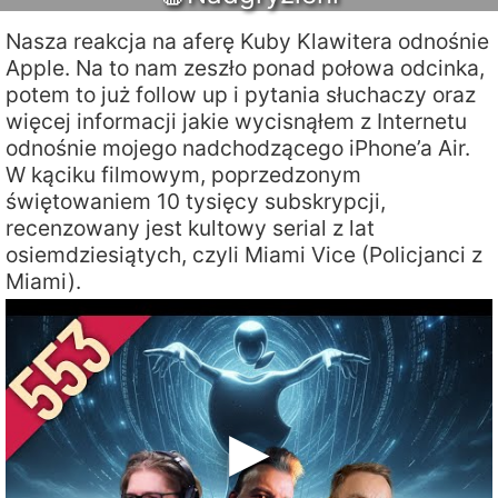
Nasza reakcja na aferę Kuby Klawitera odnośnie
Apple. Na to nam zeszło ponad połowa odcinka,
potem to już follow up i pytania słuchaczy oraz
więcej informacji jakie wycisnąłem z Internetu
odnośnie mojego nadchodzącego iPhone’a Air.
W kąciku filmowym, poprzedzonym
świętowaniem 10 tysięcy subskrypcji,
recenzowany jest kultowy serial z lat
osiemdziesiątych, czyli Miami Vice (Policjanci z
Miami).