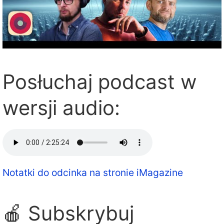
Posłuchaj podcast w
wersji audio:
Notatki do odcinka na stronie iMagazine
🍎 Subskrybuj