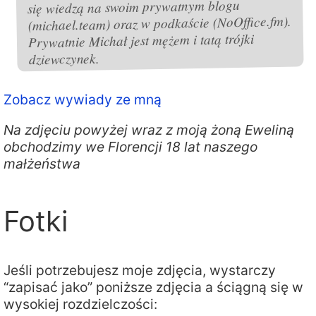
się wiedzą na swoim prywatnym blogu
(michael.team) oraz w podkaście (NoOffice.fm).
Prywatnie Michał jest mężem i tatą trójki
dziewczynek.
Zobacz wywiady ze mną
Na zdjęciu powyżej wraz z moją żoną Eweliną
obchodzimy we Florencji 18 lat naszego
małżeństwa
Fotki
Jeśli potrzebujesz moje zdjęcia, wystarczy
“zapisać jako” poniższe zdjęcia a ściągną się w
wysokiej rozdzielczości: