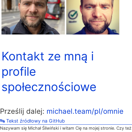
Kontakt ze mną i
profile
społecznościowe
Prześlij dalej:
michael.team/pl/omnie
🔤 Tekst źródłowy na GitHub
Nazywam się Michał Śliwiński i witam Cię na mojej stronie. Czy też