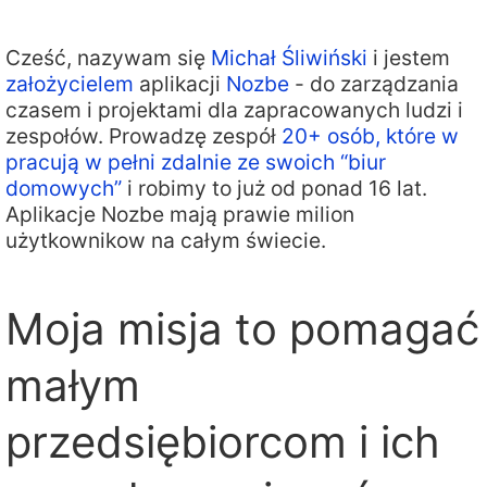
Cześć, nazywam się
Michał Śliwiński
i jestem
założycielem
aplikacji
Nozbe
- do zarządzania
czasem i projektami dla zapracowanych ludzi i
zespołów. Prowadzę zespół
20+ osób, które w
pracują w pełni zdalnie ze swoich “biur
domowych”
i robimy to już od ponad 16 lat.
Aplikacje Nozbe mają prawie milion
użytkownikow na całym świecie.
Moja misja to pomagać
małym
przedsiębiorcom i ich