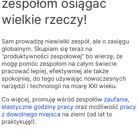
zespołom osiągać
wielkie rzeczy!
Sam prowadzę niewielki zespół, ale o zasięgu
globalnym. Skupiam się teraz na
“produktywności zespołowej” bo wierzę, że
mogę pomóc zespołom na całym świecie
pracować lepiej, efektywniej ale także
spokojniej, do tego używając nowoczesnych
narzędzi i technologii na miarę XXI wieku.
Co więcej, promuję wśród zespołów
zaufanie
,
elastyczne godziny pracy
oraz możliwość
pracy
z dowolnego miejsca
na ziemi (od lat to
praktykuję!).