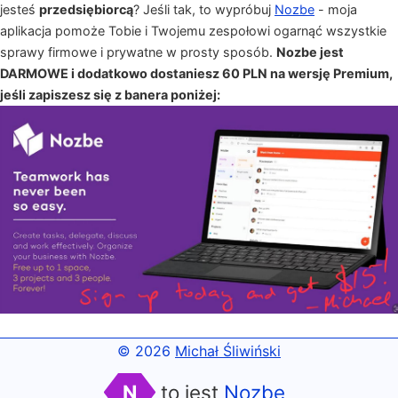
jesteś
przedsiębiorcą
? Jeśli tak, to wypróbuj
Nozbe
- moja
aplikacja pomoże Tobie i Twojemu zespołowi ogarnąć wszystkie
sprawy firmowe i prywatne w prosty sposób.
Nozbe jest
DARMOWE i dodatkowo dostaniesz 60 PLN na wersję Premium,
jeśli zapiszesz się z banera poniżej:
© 2026
Michał Śliwiński
N
to jest
Nozbe