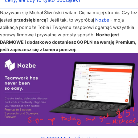
ceny, ale czy to tylko początek?
Nazywam się Michał Śliwiński i witam Cię na mojej stronie. Czy też
jesteś
przedsiębiorcą
? Jeśli tak, to wypróbuj
Nozbe
- moja
aplikacja pomoże Tobie i Twojemu zespołowi ogarnąć wszystkie
sprawy firmowe i prywatne w prosty sposób.
Nozbe jest
DARMOWE i dodatkowo dostaniesz 60 PLN na wersję Premium,
jeśli zapiszesz się z banera poniżej: