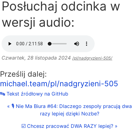
Posłuchaj odcinka w
wersji audio:
Czwartek, 28 listopada 2024
/pl/nadgryzieni-505/
Prześlij dalej:
michael.team/pl/nadgryzieni-505
🔤 Tekst źródłowy na GitHub
« 🎙 Nie Ma Biura #64: Dlaczego zespoły pracują dwa
razy lepiej dzięki Nozbe?
☑️ Chcesz pracować DWA RAZY lepiej? »