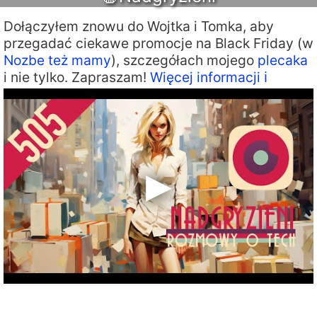
Dołączyłem znowu do Wojtka i Tomka, aby
przegadać ciekawe promocje na Black Friday (w
Nozbe też mamy
), szczegółach mojego
plecaka
i nie tylko. Zapraszam!
Więcej informacji ℹ️