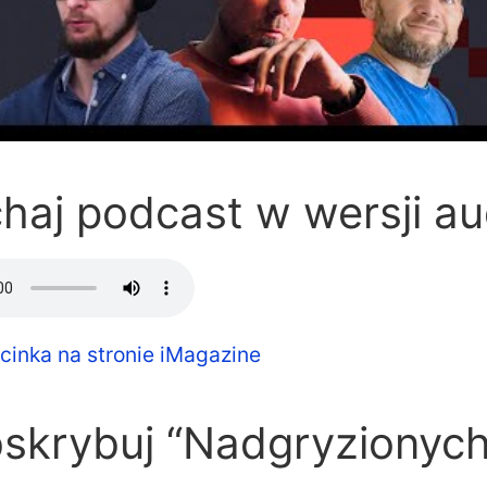
haj podcast w wersji au
cinka na stronie iMagazine
bskrybuj “Nadgryzionych