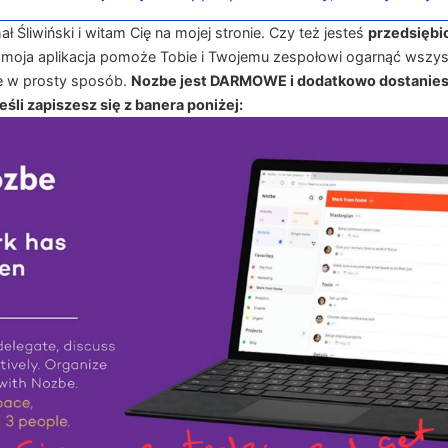
 Śliwiński i witam Cię na mojej stronie. Czy też jesteś
przedsiębi
 moja aplikacja pomoże Tobie i Twojemu zespołowi ogarnąć wszys
e w prosty sposób.
Nozbe jest DARMOWE i dodatkowo dostanies
śli zapiszesz się z banera poniżej: