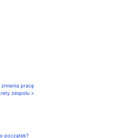
I zmienia pracę
rety zespołu »
ko początek?