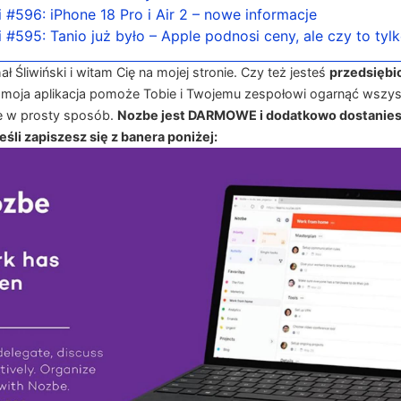
 #596: iPhone 18 Pro i Air 2 – nowe informacje
 #595: Tanio już było – Apple podnosi ceny, ale czy to tyl
 Śliwiński i witam Cię na mojej stronie. Czy też jesteś
przedsiębi
 moja aplikacja pomoże Tobie i Twojemu zespołowi ogarnąć wszys
e w prosty sposób.
Nozbe jest DARMOWE i dodatkowo dostanies
śli zapiszesz się z banera poniżej: