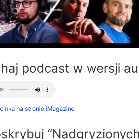
haj podcast w wersji au
cinka na stronie iMagazine
bskrybuj “Nadgryzionych