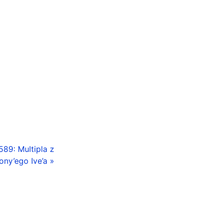
589: Multipla z
ony’ego Ive’a »