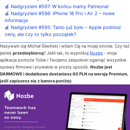
🍎 Nadgryzieni #597: W końcu mamy Patreona!
🍎 Nadgryzieni #596: iPhone 18 Pro i Air 2 – nowe
informacje
🍎 Nadgryzieni #595: Tanio już było – Apple podnosi
ceny, ale czy to tylko początek?
Nazywam się Michał Śliwiński i witam Cię na mojej stronie. Czy też
jesteś
przedsiębiorcą
? Jeśli tak, to wypróbuj
Nozbe
- moja
aplikacja pomoże Tobie i Twojemu zespołowi ogarnąć wszystkie
sprawy firmowe i prywatne w prosty sposób.
Nozbe jest
DARMOWE i dodatkowo dostaniesz 60 PLN na wersję Premium,
jeśli zapiszesz się z banera poniżej: