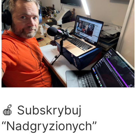
🍎 Subskrybuj
“Nadgryzionych”