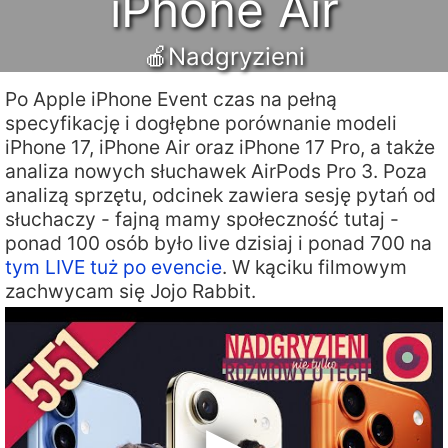
iPhone Air
🍎Nadgryzieni
Po Apple iPhone Event czas na pełną
specyfikację i dogłębne porównanie modeli
iPhone 17, iPhone Air oraz iPhone 17 Pro, a także
analiza nowych słuchawek AirPods Pro 3. Poza
analizą sprzętu, odcinek zawiera sesję pytań od
słuchaczy - fajną mamy społeczność tutaj -
ponad 100 osób było live dzisiaj i ponad 700 na
tym LIVE tuż po evencie
. W kąciku filmowym
zachwycam się Jojo Rabbit.