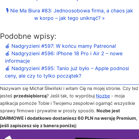
🎙 Nie Ma Biura #83: Jednoosobowa firma, a chaos jak
w korpo – jak tego uniknąć? »
Podobne wpisy:
🍎 Nadgryzieni #597: W końcu mamy Patreona!
🍎 Nadgryzieni #596: iPhone 18 Pro i Air 2 – nowe
informacje
🍎 Nadgryzieni #595: Tanio już było – Apple podnosi
ceny, ale czy to tylko początek?
Nazywam się Michał Śliwiński i witam Cię na mojej stronie. Czy też
jesteś
przedsiębiorcą
? Jeśli tak, to wypróbuj
Nozbe
- moja
aplikacja pomoże Tobie i Twojemu zespołowi ogarnąć wszystkie
sprawy firmowe i prywatne w prosty sposób.
Nozbe jest
DARMOWE i dodatkowo dostaniesz 60 PLN na wersję Premium,
jeśli zapiszesz się z banera poniżej: