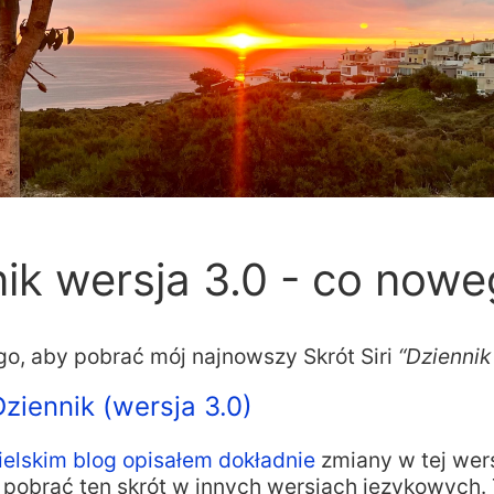
ik wersja 3.0 - co now
go, aby pobrać mój najnowszy Skrót Siri
“Dziennik
Dziennik (wersja 3.0)
elskim blog opisałem dokładnie
zmiany w tej wersj
 pobrać ten skrót w innych wersjach językowych. 