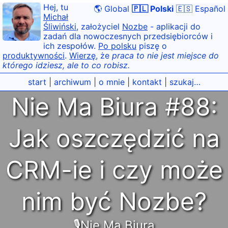
Hej, tu
🌎 Global
🇵🇱 Polski
🇪🇸 Español
Michał
Śliwiński
, założyciel
Nozbe
- aplikacji do
zadań dla nowoczesnych przedsiębiorców i
ich zespołów.
Po polsku
piszę o
produktywności
.
Wierzę
, że
praca to nie jest miejsce do
którego idziesz, ale to co robisz.
start
|
archiwum
|
o mnie
|
kontakt
|
szukaj…
Nie Ma Biura #88:
Jak oszczędzić na
CRM-ie i czy może
nim być Nozbe?
🎙Nie Ma Biura