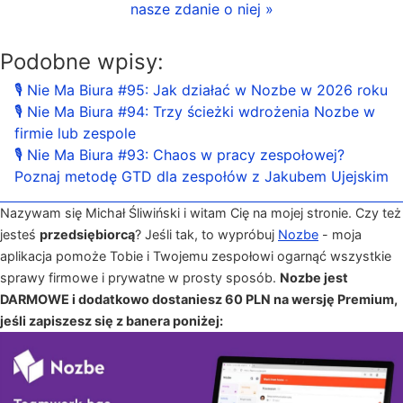
nasze zdanie o niej »
Podobne wpisy:
🎙 Nie Ma Biura #95: Jak działać w Nozbe w 2026 roku
🎙 Nie Ma Biura #94: Trzy ścieżki wdrożenia Nozbe w
firmie lub zespole
🎙 Nie Ma Biura #93: Chaos w pracy zespołowej?
Poznaj metodę GTD dla zespołów z Jakubem Ujejskim
Nazywam się Michał Śliwiński i witam Cię na mojej stronie. Czy też
jesteś
przedsiębiorcą
? Jeśli tak, to wypróbuj
Nozbe
- moja
aplikacja pomoże Tobie i Twojemu zespołowi ogarnąć wszystkie
sprawy firmowe i prywatne w prosty sposób.
Nozbe jest
DARMOWE i dodatkowo dostaniesz 60 PLN na wersję Premium,
jeśli zapiszesz się z banera poniżej: