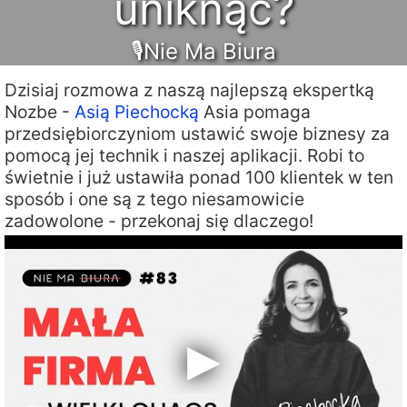
uniknąć?
🎙Nie Ma Biura
Dzisiaj rozmowa z naszą najlepszą ekspertką
Nozbe -
Asią Piechocką
Asia pomaga
przedsiębiorczyniom ustawić swoje biznesy za
pomocą jej technik i naszej aplikacji. Robi to
świetnie i już ustawiła ponad 100 klientek w ten
sposób i one są z tego niesamowicie
zadowolone - przekonaj się dlaczego!