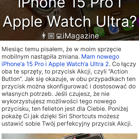
iPhone 15 Pro i
Apple Watch Ultra?
👨🏼‍💻iMagazine
Miesiąc temu pisałem, że w moim sprzęcie
mobilnym nastąpiła zmiana.
Mam nowego
iPhone’a 15 Pro i Apple Watch’a Ultra 2
. Co łączy
oba te sprzęty, to przycisk Akcji, czyli “Action
Button”. Jak się okazuje, w obu przypadkach ten
przycisk można skonfigurować i dostosować do
własnych potrzeb. Jeśli czujesz, że nie
wykorzystujesz możliwości tego nowego
przycisku, ten felieton jest dla Ciebie. Poniżej
pokażę Ci jak dzięki Siri Shortcuts możesz
ustawić sobie Twój perfekcyjny przycisk Akcji.