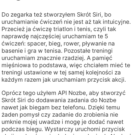
Do zegarka też stworzyłem Skrót Siri, bo
uruchamianie ćwiczeń nie jest aż tak intuicyjne.
Przecież ja ćwiczę triatlon i tenis, czyli tak
naprawdę najczęściej uruchamiam te 5
ćwiczeń: spacer, bieg, rower, pływanie na
basenie i gra w tenisa. Pozostałe treningi
uruchamiam znacznie rzadziej. A pamięć
mięśniowa to podstawa, więc chciałem mieć te
treningi ustawione w tej samej kolejności za
każdym razem jak uruchamiam przycisk akcji.
Oprócz tego użyłem API Nozbe, aby stworzyć
Skrót Siri do dodawania zadania do Nozbe
nawet jak biegam bez telefonu. Dzięki temu
żaden pomysł czy zadanie do zrobienia nie
umknie mojej uwadze i mogę je dodać nawet
podczas biegu. Wystarczy uruchomi przycisk