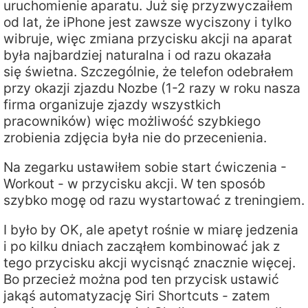
uruchomienie aparatu. Już się przyzwyczaiłem
od lat, że iPhone jest zawsze wyciszony i tylko
wibruje, więc zmiana przycisku akcji na aparat
była najbardziej naturalna i od razu okazała
się świetna. Szczególnie, że telefon odebrałem
przy okazji zjazdu Nozbe (1-2 razy w roku nasza
firma organizuje zjazdy wszystkich
pracowników) więc możliwość szybkiego
zrobienia zdjęcia była nie do przecenienia.
Na zegarku ustawiłem sobie start ćwiczenia -
Workout - w przycisku akcji. W ten sposób
szybko mogę od razu wystartować z treningiem.
I było by OK, ale apetyt rośnie w miarę jedzenia
i po kilku dniach zacząłem kombinować jak z
tego przycisku akcji wycisnąć znacznie więcej.
Bo przecież można pod ten przycisk ustawić
jakąś automatyzację Siri Shortcuts - zatem