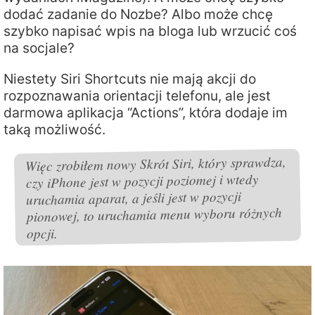
dodać zadanie do Nozbe? Albo może chcę
szybko napisać wpis na bloga lub wrzucić coś
na socjale?
Niestety Siri Shortcuts nie mają akcji do
rozpoznawania orientacji telefonu, ale jest
darmowa aplikacja “Actions”, która dodaje im
taką możliwość.
Więc zrobiłem nowy Skrót Siri, który sprawdza,
czy iPhone jest w pozycji poziomej i wtedy
uruchamia aparat, a jeśli jest w pozycji
pionowej, to uruchamia menu wyboru różnych
opcji.