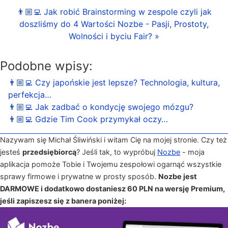
👨🏼‍💻 Jak robić Brainstorming w zespole czyli jak
doszliśmy do 4 Wartości Nozbe - Pasji, Prostoty,
Wolności i byciu Fair? »
Podobne wpisy:
👨🏼‍💻 Czy japońskie jest lepsze? Technologia, kultura,
perfekcja…
👨🏼‍💻 Jak zadbać o kondycję swojego mózgu?
👨🏼‍💻 Gdzie Tim Cook przymykał oczy…
Nazywam się Michał Śliwiński i witam Cię na mojej stronie. Czy też
jesteś
przedsiębiorcą
? Jeśli tak, to wypróbuj
Nozbe
- moja
aplikacja pomoże Tobie i Twojemu zespołowi ogarnąć wszystkie
sprawy firmowe i prywatne w prosty sposób.
Nozbe jest
DARMOWE i dodatkowo dostaniesz 60 PLN na wersję Premium,
jeśli zapiszesz się z banera poniżej: