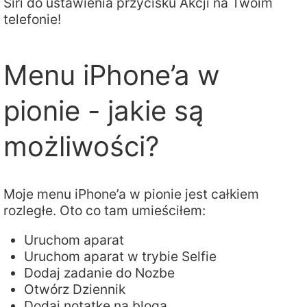
Siri do ustawienia przycisku Akcji na Twoim
telefonie!
Menu iPhone’a w
pionie - jakie są
możliwości?
Moje menu iPhone’a w pionie jest całkiem
rozległe. Oto co tam umieściłem:
Uruchom aparat
Uruchom aparat w trybie Selfie
Dodaj zadanie do Nozbe
Otwórz Dziennik
Dodaj notatkę na bloga