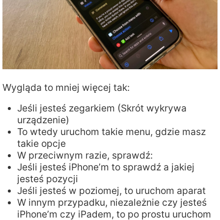
Wygląda to mniej więcej tak:
Jeśli jesteś zegarkiem (Skrót wykrywa
urządzenie)
To wtedy uruchom takie menu, gdzie masz
takie opcje
W przeciwnym razie, sprawdź:
Jeśli jesteś iPhone’m to sprawdź a jakiej
jesteś pozycji
Jeśli jesteś w poziomej, to uruchom aparat
W innym przypadku, niezależnie czy jesteś
iPhone’m czy iPadem, to po prostu uruchom