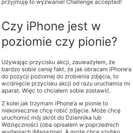
przyjmuję to wyzwanie! Challenge accepted!
Czy iPhone jest w
poziomie czy pionie?
Używając przycisku akcji, zauważyłem, że
bardzo sobie cenię fakt, że jak obracam iPhone’a
do pozycji poziomej do zrobienia zdjęcia, to
wciśnięcie przycisku akcji od razu uruchamia mi
aparat. Więc to chciałem sobie zostawić.
Z kolei jak trzymam iPhone’a w pionie to
niekoniecznie chcę robić zdjęcie. Może chcę
uruchomić mój skrót do Dziennika lub
Wdzięczności (oba opisałem w poprzednich
wydaniach iMagazine). A może chcę szybko