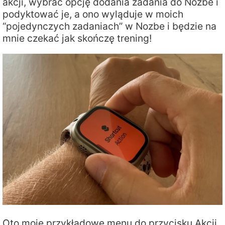
akcji, wybrać opcję dodania zadania do Nozbe i
podyktować je, a ono wyląduje w moich
“pojedynczych zadaniach” w Nozbe i będzie na
mnie czekać jak skończę trening!
Oto moje przykładowe menu do przycisku Akcji