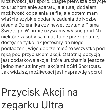
Możliwości jest sporo. Ciągle pierwsze pozycje
to uruchomienie aparatu, ale tutaj dodałem
możliwość odpalenia selfie, ale potem mam
właśnie szybkie dodanie zadania do Nozbe,
pisanie Dziennika czy nawet czytanie Pisma
Świętego. W firmie używamy własnego VPN i
niektóre zasoby są u nas tajne przez poufne,
dostępne tylko jak jesteśmy do niego
podłączeni, więc dobrze mieć to wszystko pod
ręką pod przyciskiem akcji. Ostatnią pozycją
jest dodatkowa akcja, która uruchamia jeszcze
jedno menu z innymi akcjami z Siri Shortcuts.
Jak widzisz, możliwości jest naprawdę sporo!
Przycisk Akcji na
zegarku Ultra