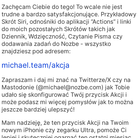
Zachęcam Ciebie do tego! To wcale nie jest
trudne a bardzo satysfakcjonujące. Przykładowy
Skrót Siri, odnośniki do aplikacji “Actions” i linki
do moich pozostałych Skrótów takich jak
Dziennik, Wdzięczność, Czytanie Pisma czy
dodawania zadań do Nozbe - wszystko
znajdziesz pod adresem:
michael.team/akcja
Zapraszam i daj mi znać na Twitterze/X czy na
Mastodonie (@michael@nozbe.com) jak Tobie
udało się skonfigurować Twój przycisk Akcji i
może podasz mi więcej pomysłów jak to można
jeszcze bardziej ulepszyć!
Mam nadzieję, że ten przycisk Akcji na Twoim
nowym iPhonie czy zegarku Ultra, pomoże Ci
lepiej i skuteczniej ogarnąć ten ostatni miesiąc