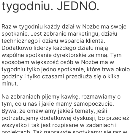
tygodniu. JEDNO.
Raz w tygodniu każdy dział w Nozbe ma swoje
spotkanie. Jest zebranie marketingu, działu
technicznego i działu wsparcia klienta.
Dodatkowo liderzy każdego działu mają
wspólne spotkanie dyrektorskie ze mną. Tym
sposobem większość osób w Nozbe ma w
tygodniu tylko jedno spotkanie, które trwa około
godziny i tylko czasami przedłuża się o kilka
minut.
Na zebraniach pijemy kawkę, rozmawiamy o
tym, co u nas i jakie mamy samopoczucie.
Bywa, że omawiamy jakieś tematy, jeśli
potrzebujemy dodatkowej dyskusji, bo przecież
wszystko i tak jest rozpisane w zadaniach i
projektach. Tak naprawdę spotykamy się raz w