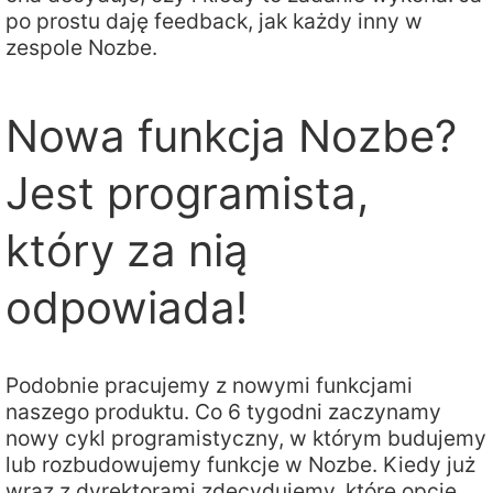
po prostu daję feedback, jak każdy inny w
zespole Nozbe.
Nowa funkcja Nozbe?
Jest programista,
który za nią
odpowiada!
Podobnie pracujemy z nowymi funkcjami
naszego produktu. Co 6 tygodni zaczynamy
nowy cykl programistyczny, w którym budujemy
lub rozbudowujemy funkcje w Nozbe. Kiedy już
wraz z dyrektorami zdecydujemy, które opcje