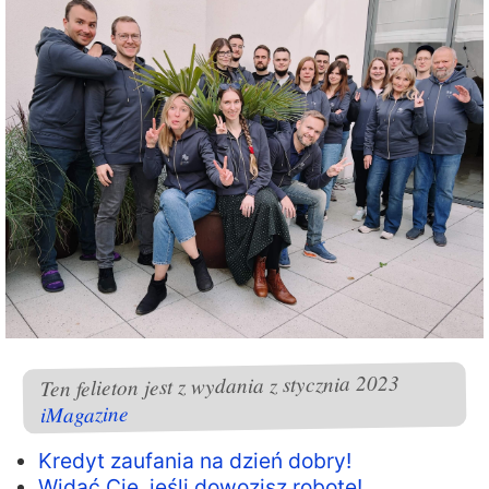
Ten felieton jest z wydania z stycznia 2023
iMagazine
Kredyt zaufania na dzień dobry!
Widać Cię, jeśli dowozisz robotę!