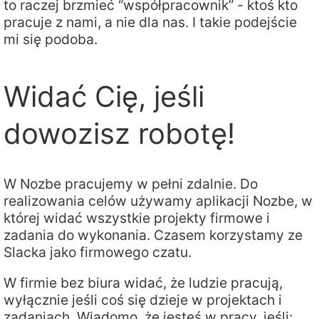
to raczej brzmieć “współpracownik” - ktoś kto
pracuje z nami, a nie dla nas. I takie podejście
mi się podoba.
Widać Cię, jeśli
dowozisz robotę!
W Nozbe pracujemy w pełni zdalnie. Do
realizowania celów używamy aplikacji Nozbe, w
której widać wszystkie projekty firmowe i
zadania do wykonania. Czasem korzystamy ze
Slacka jako firmowego czatu.
W firmie bez biura widać, że ludzie pracują,
wyłącznie jeśli coś się dzieje w projektach i
zadaniach. Wiadomo, że jesteś w pracy, jeśli: