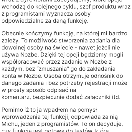
wchodzą do kolejnego cyklu, szef produktu wraz
z programistami wyznacza osoby
odpowiedzialne za daną funkcję.
Obecnie kończymy funkcję, na której mi bardzo
zależy. To możliwość stworzenia zadania dla
dowolnej osoby na świecie - nawet jeżeli nie
używa Nozbe. Dzięki tej opcji będziemy mogli
współpracować przez zadanie w Nozbe z
każdym, bez “zmuszania” go do zakładania
konta w Nozbe. Osoba otrzymuje odnośnik do
danego zadania i bez potrzeby rejestracji może
w prosty sposób odpisać na
komentarz, bezpiecznie dodać załączniki itd.
Pomimo iż to ja wpadłem na pomysł
wprowadzenia tej funkcji, odpowiada za nią
Michu, jeden z programistów. To on decyduje,
czy funkcja jest gotowa do testów, które