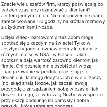
Znacie wielu szefów firm, którzy poświęcają co
tydzień czas, aby rozmawiać z klientami?
Jestem jednym z nich. Niemal codziennie mam
zarezerwowane 1-2 godziny na krótkie rozmowy
z użytkownikami Nozbe.
Dzięki video-rozmowom przez Zoom mogę
spotkać się z każdym na świecie! Tylko w
zeszłym tygodniu rozmawiałem z klientami z
różnych miejsc w USA i w Polsce. Takie
spotkania dają wartość zarówno klientom jak i
firmie. Oni poznają mnie osobiście i widzą
zaangażowanie w produkt oraz czują się
docenieni. Ja mogę dopytać ich o wiele rzeczy
(np. skąd znają Nozbe, jak zaczęli swoją
przygodę z zarządzaniem sobą w czasie i jak
doszło do tego, że wdrażają Nozbe w zespole) i
przy okazji podsunąć im pomysły i dobre
praktyki, które zebrałem podczas