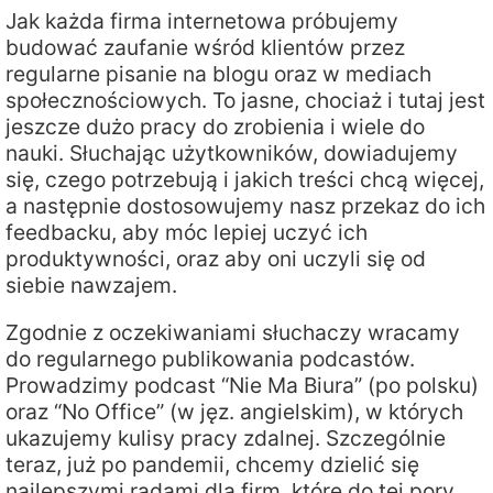
Jak każda firma internetowa próbujemy
budować zaufanie wśród klientów przez
regularne pisanie na blogu oraz w mediach
społecznościowych. To jasne, chociaż i tutaj jest
jeszcze dużo pracy do zrobienia i wiele do
nauki. Słuchając użytkowników, dowiadujemy
się, czego potrzebują i jakich treści chcą więcej,
a następnie dostosowujemy nasz przekaz do ich
feedbacku, aby móc lepiej uczyć ich
produktywności, oraz aby oni uczyli się od
siebie nawzajem.
Zgodnie z oczekiwaniami słuchaczy wracamy
do regularnego publikowania podcastów.
Prowadzimy podcast “Nie Ma Biura” (po polsku)
oraz “No Office” (w jęz. angielskim), w których
ukazujemy kulisy pracy zdalnej. Szczególnie
teraz, już po pandemii, chcemy dzielić się
najlepszymi radami dla firm, które do tej pory