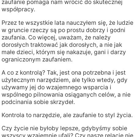
zaufanie pomaga nam wrócić do skutecznej
współpracy.
Przez te wszystkie lata nauczyłem się, że ludzie
w gruncie rzeczy są po prostu dobrzy i godni
zaufania. Co więcej, uważam, że należy
dorosłych traktować jak dorosłych, a nie jak
małe dzieci, którym się nakazuje, gani i darzy
ograniczonym zaufaniem.
A co z kontrolą? Tak, jest ona potrzebna i jest
użytecznym narzędziem, ale tylko wtedy, gdy
używamy jej do wzajemnego wsparcia i
wspólnego pilnowania osiąganych celów, a nie
podcinania sobie skrzydeł.
Kontrola to narzędzie, ale zaufanie to styl życia.
Czy życie nie byłoby lepsze, gdybyśmy sobie
wszyscy wzajemnie ufali? Czy nasze relacje nie