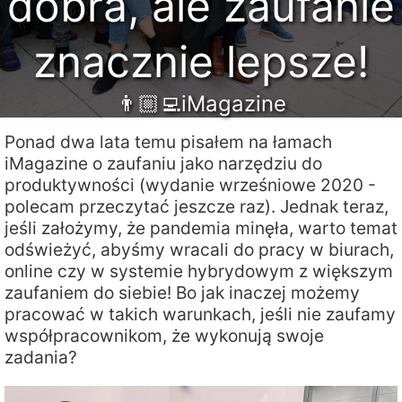
dobra, ale zaufanie
znacznie lepsze!
👨🏼‍💻iMagazine
Ponad dwa lata temu pisałem na łamach
iMagazine o zaufaniu jako narzędziu do
produktywności (wydanie wrześniowe 2020 -
polecam przeczytać jeszcze raz). Jednak teraz,
jeśli założymy, że pandemia minęła, warto temat
odświeżyć, abyśmy wracali do pracy w biurach,
online czy w systemie hybrydowym z większym
zaufaniem do siebie! Bo jak inaczej możemy
pracować w takich warunkach, jeśli nie zaufamy
współpracownikom, że wykonują swoje
zadania?