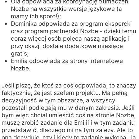
Ola odpowiada za koordynację tłumaczeń
Nozbe na wszystkie wersje językowe (a
mamy ich sporo!);
Dominika odpowiada za program ekspercki
oraz program partnerski Nozbe - dzięki temu
coraz więcej osób poleca naszą aplikację i
przy okazji dostaje dodatkowe miesiące
gratis;
Emilia odpowiada za strony internetowe
Nozbe.
Jeśli piszę, że ktoś za coś odpowiada, to znaczy
faktycznie, że jest szefem projektu. Ma pełną
decyzyjność w tym obszarze, a wszyscy
pozostali podlegają mu w danym zakresie. Jeśli
bym więc chciał umieścić coś na stronie Nozbe,
muszę zrobić zadanie dla Emilii i w tym zadaniu
przedstawić, dlaczego mi na tym zależy. Ale to
ona decyduje, czy i kiedy to zadanie wykona. Ja