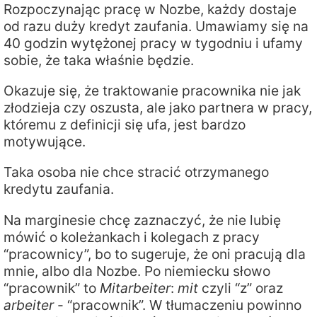
Rozpoczynając pracę w Nozbe, każdy dostaje
od razu duży kredyt zaufania. Umawiamy się na
40 godzin wytężonej pracy w tygodniu i ufamy
sobie, że taka właśnie będzie.
Okazuje się, że traktowanie pracownika nie jak
złodzieja czy oszusta, ale jako partnera w pracy,
któremu z definicji się ufa, jest bardzo
motywujące.
Taka osoba nie chce stracić otrzymanego
kredytu zaufania.
Na marginesie chcę zaznaczyć, że nie lubię
mówić o koleżankach i kolegach z pracy
“pracownicy”, bo to sugeruje, że oni pracują dla
mnie, albo dla Nozbe. Po niemiecku słowo
“pracownik” to
Mitarbeiter
:
mit
czyli “z” oraz
arbeiter
- “pracownik”. W tłumaczeniu powinno