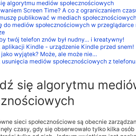
się algorytmu mediów społecznościowych
ywaniem Screen Time? A co z ograniczaniem czas
i muszę publikować w mediach społecznościowyc
ię do mediów społecznościowych w przeglądarce
ze
by twój telefon znów był nudny… i kreatywny!
 aplikacji Kindle - urządzenie Kindle przed snem!
jako wyjątek? Może, ale może nie…
z usunięcia mediów społecznościowych z telefon
dź się algorytmu medi
cznościowych
ówne sieci społecznościowe są obecnie zarządza
nęły czasy, gdy się obserwowało tylko kilka osób 