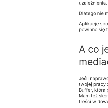
uzależnienia.
Dlatego nie m
Aplikacje spo
powinno się 
A co j
media
Jeśli napraw
twojej pracy
Buffer, która
Mam też skon
treści w dow