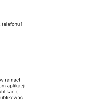
telefonu i
 w ramach
am aplikacji
blikację.
publikować