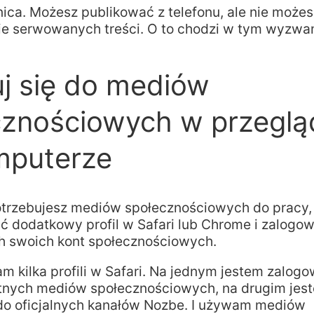
żnica. Możesz publikować z telefonu, ale nie może
ie serwowanych treści. O to chodzi w tym wyzwan
j się do mediów
cznościowych w przeglą
mputerze
 potrzebujesz mediów społecznościowych do pracy
ć dodatkowy profil w Safari lub Chrome i zalogow
h swoich kont społecznościowych.
m kilka profili w Safari. Na jednym jestem zalog
tnych mediów społecznościowych, na drugim jes
o oficjalnych kanałów Nozbe. I używam mediów