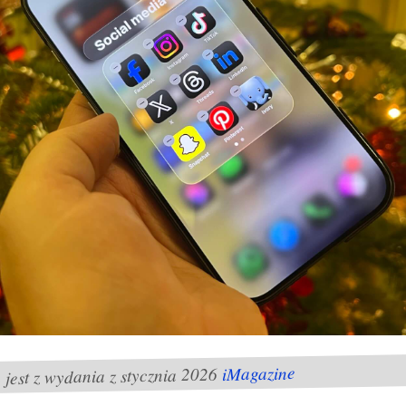
iMagazine
n jest z wydania z stycznia 2026