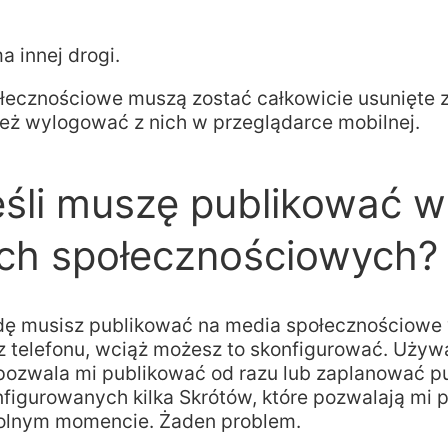
a innej drogi.
łecznościowe muszą zostać całkowicie usunięte z 
też wylogować z nich w przeglądarce mobilnej.
eśli muszę publikować w
ch społecznościowych?
dę musisz publikować na media społecznościowe
 z telefonu, wciąż możesz to skonfigurować. Używ
 pozwala mi publikować od razu lub zaplanować pu
figurowanych kilka Skrótów, które pozwalają mi 
olnym momencie. Żaden problem.