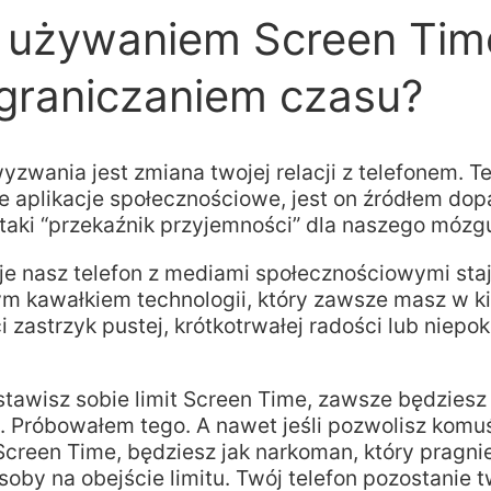
z używaniem Screen Tim
ograniczaniem czasu?
zwania jest zmiana twojej relacji z telefonem. T
e aplikacje społecznościowe, jest on źródłem dop
taki “przekaźnik przyjemności” dla naszego mózg
je nasz telefon z mediami społecznościowymi staj
ym kawałkiem technologii, który zawsze masz w ki
 zastrzyk pustej, krótkotrwałej radości lub niepok
.
ustawisz sobie limit Screen Time, zawsze będziesz
. Próbowałem tego. A nawet jeśli pozwolisz komu
creen Time, będziesz jak narkoman, który pragnie
oby na obejście limitu. Twój telefon pozostanie 