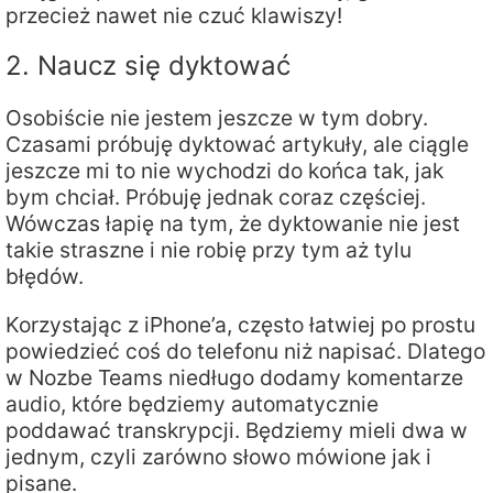
przecież nawet nie czuć klawiszy!
2. Naucz się dyktować
Osobiście nie jestem jeszcze w tym dobry.
Czasami próbuję dyktować artykuły, ale ciągle
jeszcze mi to nie wychodzi do końca tak, jak
bym chciał. Próbuję jednak coraz częściej.
Wówczas łapię na tym, że dyktowanie nie jest
takie straszne i nie robię przy tym aż tylu
błędów.
Korzystając z iPhone’a, często łatwiej po prostu
powiedzieć coś do telefonu niż napisać. Dlatego
w Nozbe Teams niedługo dodamy komentarze
audio, które będziemy automatycznie
poddawać transkrypcji. Będziemy mieli dwa w
jednym, czyli zarówno słowo mówione jak i
pisane.