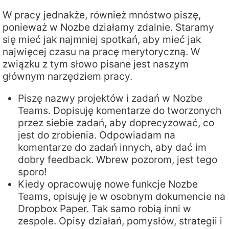
W pracy jednakże, również mnóstwo piszę,
ponieważ w Nozbe działamy zdalnie. Staramy
się mieć jak najmniej spotkań, aby mieć jak
najwięcej czasu na pracę merytoryczną. W
związku z tym słowo pisane jest naszym
głównym narzędziem pracy.
Piszę nazwy projektów i zadań w Nozbe
Teams. Dopisuję komentarze do tworzonych
przez siebie zadań, aby doprecyzować, co
jest do zrobienia. Odpowiadam na
komentarze do zadań innych, aby dać im
dobry feedback. Wbrew pozorom, jest tego
sporo!
Kiedy opracowuję nowe funkcje Nozbe
Teams, opisuję je w osobnym dokumencie na
Dropbox Paper. Tak samo robią inni w
zespole. Opisy działań, pomysłów, strategii i