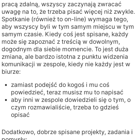
pracą zdalną, wszyscy zaczynają zwracać
uwagę na to, że trzeba pisać więcej niż zwykle.
Spotkanie (również to on-line) wymaga tego,
aby wszyscy byli w tym samym miejscu w tym
samym czasie. Kiedy coś jest spisane, każdy
może się zapoznać z treścią w dowolnym,
dogodnym dla siebie momencie. To jest duża
zmiana, ale bardzo istotna z punktu widzenia
komunikacji w zespole, kiedy nie każdy jest w
biurze:
zamiast podejść do kogoś i mu coś
powiedzieć, teraz musisz mu to napisać
aby inni w zespole dowiedzieli się o tym, o
czym rozmawialiście, trzeba to gdzieś
opisać
Dodatkowo, dobrze spisane projekty, zadania i
pomysły: