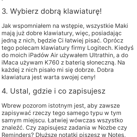
3. Wybierz dobrą klawiaturę!
Jak wspomniałem na wstępie, wszystkie Maki
mają już dobre klawiatury, więc, posiadając
jedną z nich, będzie Ci łatwiej pisać. Oprócz
tego polecam klawiatury firmy Logitech. Kiedyś
do moich iPadów Air używałem Ultrathin, a do
iMaca używam K760 z baterią słoneczną. Na
każdej z nich pisało mi się dobrze. Dobra
klawiatura jest warta swojej ceny!
4. Ustal, gdzie i co zapisujesz
Wbrew pozorom istotnym jest, aby zawsze
zapisywać rzeczy tego samego typu w tym
samym miejscu. Łatwiej wówczas wszystko
znaleźć. Czy zapisujesz zadania w Nozbe czy
Reminders? Dłuższe notatki piszesz w Notes,