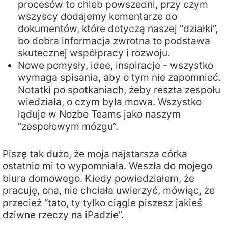
procesów to chleb powszedni, przy czym
wszyscy dodajemy komentarze do
dokumentów, które dotyczą naszej “działki”,
bo dobra informacja zwrotna to podstawa
skutecznej współpracy i rozwoju.
Nowe pomysły, idee, inspiracje - wszystko
wymaga spisania, aby o tym nie zapomnieć.
Notatki po spotkaniach, żeby reszta zespołu
wiedziała, o czym była mowa. Wszystko
ląduje w Nozbe Teams jako naszym
“zespołowym mózgu”.
Piszę tak dużo, że moja najstarsza córka
ostatnio mi to wypomniała. Weszła do mojego
biura domowego. Kiedy powiedziałem, że
pracuję, ona, nie chciała uwierzyć, mówiąc, że
przecież “tato, ty tylko ciągle piszesz jakieś
dziwne rzeczy na iPadzie”.