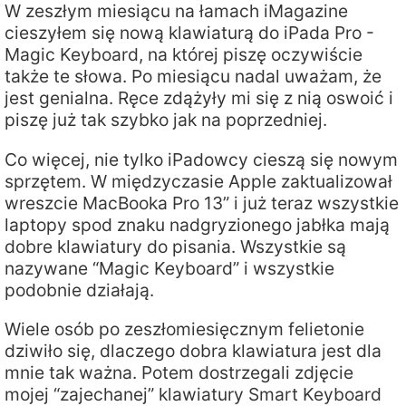
W zeszłym miesiącu na łamach iMagazine
cieszyłem się nową klawiaturą do iPada Pro -
Magic Keyboard, na której piszę oczywiście
także te słowa. Po miesiącu nadal uważam, że
jest genialna. Ręce zdążyły mi się z nią oswoić i
piszę już tak szybko jak na poprzedniej.
Co więcej, nie tylko iPadowcy cieszą się nowym
sprzętem. W międzyczasie Apple zaktualizował
wreszcie MacBooka Pro 13” i już teraz wszystkie
laptopy spod znaku nadgryzionego jabłka mają
dobre klawiatury do pisania. Wszystkie są
nazywane “Magic Keyboard” i wszystkie
podobnie działają.
Wiele osób po zeszłomiesięcznym felietonie
dziwiło się, dlaczego dobra klawiatura jest dla
mnie tak ważna. Potem dostrzegali zdjęcie
mojej “zajechanej” klawiatury Smart Keyboard