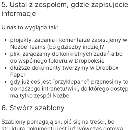
5. Ustal z zespołem, gdzie zapisujecie
informacje
U nas to wygląda tak:
projekty, zadania i komentarze zapisujemy w
Nozbe Teams (bo gdzieżby indziej!?
pliki załączamy do konkretnych zadań albo
do wspólnego folderu w Dropboksie
dłuższe dokumenty tworzymy w Dropbox
Paper
gdy już coś jest “przyklepane”, przenosimy to
do naszego intranetu/wiki, do którego dostęp
ma tylko zespół Nozbe
6. Stwórz szablony
Szablony pomagają skupić się na treści, bo
struktura dokumentu jest już wówczas gotowa.