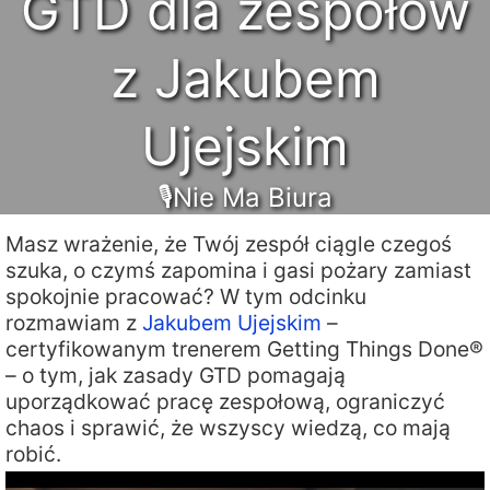
GTD dla zespołów
z Jakubem
Ujejskim
🎙Nie Ma Biura
Masz wrażenie, że Twój zespół ciągle czegoś
szuka, o czymś zapomina i gasi pożary zamiast
spokojnie pracować? W tym odcinku
rozmawiam z
Jakubem Ujejskim
–
certyfikowanym trenerem Getting Things Done®
– o tym, jak zasady GTD pomagają
uporządkować pracę zespołową, ograniczyć
chaos i sprawić, że wszyscy wiedzą, co mają
robić.