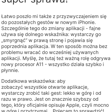
Łatwo poszło mi także z przyzwyczajeniem się
do pozostałych gestów w nowym iPhonie.
Szczególnie tego do zmiany aplikacji - fajne
używa się dolnego wskaźnika: wystarczy go
„smyrgnąć” w prawą stronę i pojawia się
poprzednia aplikacja. W ten sposób można bez
problemu wracać do wcześniej używanych
aplikacji. Myślę, że tutaj też ważną rolę odgrywa
nowy procesor A11 - wszystko działa szybko i
płynnie.
Dodatkowa wskazówka: aby
zobaczyć wszystkie otwarte aplikacje,
wystarczy zrobić taki gest: lekko w górę i od
razu w prawo. Jest on znacznie szybszy od
tego, który oficjalnie opisuje Apple, czyli mocno
w górę i przytrzymaj… Polecam to sprawdzić!