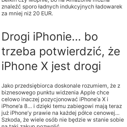
znaleźć sporo ładnych indukcyjnych ładowarek
za mniej niż 20 EUR.
Drogi iPhonie… bo
trzeba potwierdzić, że
iPhone X jest drogi
Jako przedsiębiorca doskonale rozumiem, że z
biznesowego punktu widzenia Apple chce
celowo inaczej pozycjonować iPhone’a X i
iPhone’a 8… i dzięki temu zabiegowi mają teraz
już iPhone’y prawie na każdej półce cenowej…
Szkoda, że wiele osób nie będzie w stanie sobie
na taki zakup pozwolić.