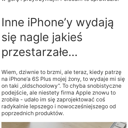
Inne iPhone’y wydają
się nagle jakieś
przestarzałe…
Wiem, dziwnie to brzmi, ale teraz, kiedy patrzę
na iPhone’a 6S Plus mojej żony, to wydaje mi się
on taki „oldschoolowy”. To chyba snobistyczne
podejście, ale niestety firma Apple znowu to
zrobiła - udało im się zaprojektować coś
radykalnie lepszego i nowocześniejszego od
poprzednich produktów.