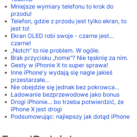
Mniejsze wymiary telefonu to krok do
przodu!
Telefon, gdzie z przodu jest tylko ekran, to
jest to!
Ekran OLED robi swoje - czarne jest…
czarne!
„Notch” to nie problem. W ogóle.
Brak przycisku „home”? Nie tęsknię za nim.
Gesty w iPhonie X to super sprawa!
Inne iPhone’y wydają się nagle jakieś
przestarzałe…
Nie obejdzie się jednak bez pokrowca…
Ładowanie bezprzewodowe jako bonus
Drogi iPhonie… bo trzeba potwierdzić, że
iPhone X jest drogi
Podsumowując: najlepszy jak dotąd iPhone