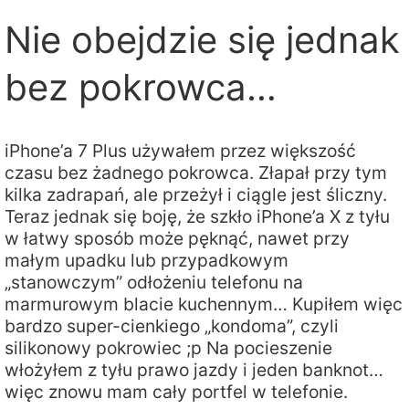
Nie obejdzie się jednak
bez pokrowca…
iPhone’a 7 Plus używałem przez większość
czasu bez żadnego pokrowca. Złapał przy tym
kilka zadrapań, ale przeżył i ciągle jest śliczny.
Teraz jednak się boję, że szkło iPhone’a X z tyłu
w łatwy sposób może pęknąć, nawet przy
małym upadku lub przypadkowym
„stanowczym” odłożeniu telefonu na
marmurowym blacie kuchennym… Kupiłem więc
bardzo super-cienkiego „kondoma”, czyli
silikonowy pokrowiec ;p Na pocieszenie
włożyłem z tyłu prawo jazdy i jeden banknot…
więc znowu mam cały portfel w telefonie.