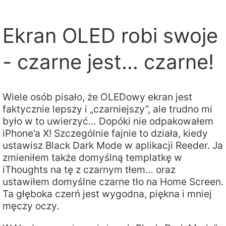
Ekran OLED robi swoje
- czarne jest… czarne!
Wiele osób pisało, że OLEDowy ekran jest
faktycznie lepszy i „czarniejszy”, ale trudno mi
było w to uwierzyć… Dopóki nie odpakowałem
iPhone’a X! Szczególnie fajnie to działa, kiedy
ustawisz Black Dark Mode w aplikacji Reeder. Ja
zmieniłem także domyślną templatkę w
iThoughts na tę z czarnym tłem… oraz
ustawiłem domyślne czarne tło na Home Screen.
Ta głęboka czerń jest wygodna, piękna i mniej
męczy oczy.