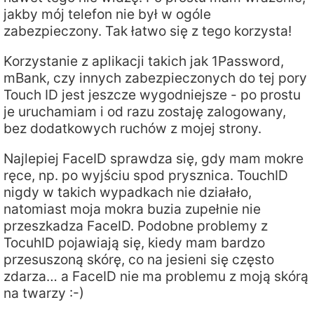
jakby mój telefon nie był w ogóle
zabezpieczony. Tak łatwo się z tego korzysta!
Korzystanie z aplikacji takich jak 1Password,
mBank, czy innych zabezpieczonych do tej pory
Touch ID jest jeszcze wygodniejsze - po prostu
je uruchamiam i od razu zostaję zalogowany,
bez dodatkowych ruchów z mojej strony.
Najlepiej FaceID sprawdza się, gdy mam mokre
ręce, np. po wyjściu spod prysznica. TouchID
nigdy w takich wypadkach nie działało,
natomiast moja mokra buzia zupełnie nie
przeszkadza FaceID. Podobne problemy z
TocuhID pojawiają się, kiedy mam bardzo
przesuszoną skórę, co na jesieni się często
zdarza… a FaceID nie ma problemu z moją skórą
na twarzy :-)