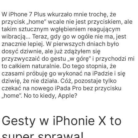
W iPhone 7 Plus wkurzało mnie trochę, że
przycisk „home” wcale nie jest przyciskiem, ale
takim sztucznym wgłębieniem reagującym
wibracją… Teraz, gdy go w ogóle nie ma, jest
znacznie lepiej. W pierwszych dniach było
dosyć dziwnie, ale już zdążyłem się
przyzwyczaić do gestu „w górę” i przychodzi mi
to całkiem naturalnie. Do tego stopnia, że
czasami próbuję go wykonać na iPadzie i się
dziwię, że nie działa. Cóż, pozostaje tylko
czekać na nowego iPada Pro bez przycisku
„home”. No to kiedy, Apple?
Gesty w iPhonie X to
super sprawa!