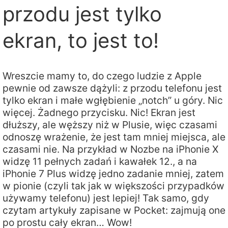
przodu jest tylko
ekran, to jest to!
Wreszcie mamy to, do czego ludzie z Apple
pewnie od zawsze dążyli: z przodu telefonu jest
tylko ekran i małe wgłębienie „notch” u góry. Nic
więcej. Żadnego przycisku. Nic! Ekran jest
dłuższy, ale węższy niż w Plusie, więc czasami
odnoszę wrażenie, że jest tam mniej miejsca, ale
czasami nie. Na przykład w Nozbe na iPhonie X
widzę 11 pełnych zadań i kawałek 12., a na
iPhonie 7 Plus widzę jedno zadanie mniej, zatem
w pionie (czyli tak jak w większości przypadków
używamy telefonu) jest lepiej! Tak samo, gdy
czytam artykuły zapisane w Pocket: zajmują one
po prostu cały ekran… Wow!