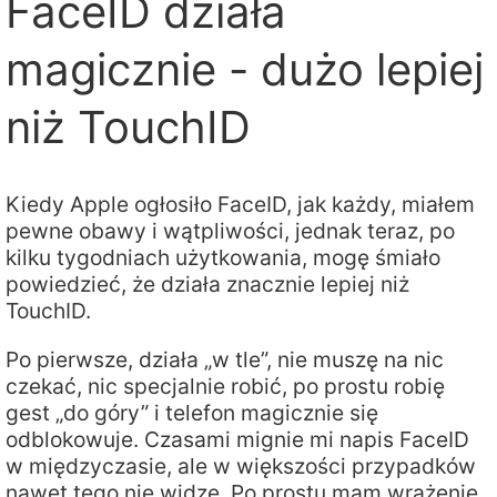
FaceID działa
magicznie - dużo lepiej
niż TouchID
Kiedy Apple ogłosiło FaceID, jak każdy, miałem
pewne obawy i wątpliwości, jednak teraz, po
kilku tygodniach użytkowania, mogę śmiało
powiedzieć, że działa znacznie lepiej niż
TouchID.
Po pierwsze, działa „w tle”, nie muszę na nic
czekać, nic specjalnie robić, po prostu robię
gest „do góry” i telefon magicznie się
odblokowuje. Czasami mignie mi napis FaceID
w międzyczasie, ale w większości przypadków
nawet tego nie widzę. Po prostu mam wrażenie,