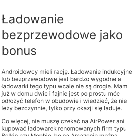
Ładowanie
bezprzewodowe jako
bonus
Androidowcy mieli rację. Ładowanie indukcyjne
lub bezprzewodowe jest bardzo wygodne a
ładowarki tego typu wcale nie są drogie. Mam
już w domu dwie i fajnie jest po prostu móc
odłożyć telefon w obudowie i wiedzieć, że nie
leży bezczynnie, tylko przy okazji się ładuje.
Co więcej, nie muszę czekać na AirPower ani
kupować ładowarek renomowanych firm typu
Belkin czy Mophie, bo na Amazonie można