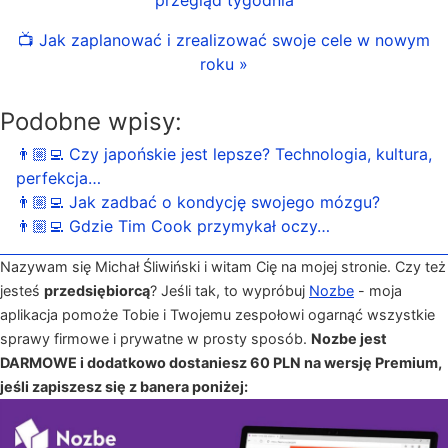
📺 Jak zaplanować i zrealizować swoje cele w nowym
roku »
Podobne wpisy:
👨🏼‍💻 Czy japońskie jest lepsze? Technologia, kultura,
perfekcja…
👨🏼‍💻 Jak zadbać o kondycję swojego mózgu?
👨🏼‍💻 Gdzie Tim Cook przymykał oczy…
Nazywam się Michał Śliwiński i witam Cię na mojej stronie. Czy też
jesteś
przedsiębiorcą
? Jeśli tak, to wypróbuj
Nozbe
- moja
aplikacja pomoże Tobie i Twojemu zespołowi ogarnąć wszystkie
sprawy firmowe i prywatne w prosty sposób.
Nozbe jest
DARMOWE i dodatkowo dostaniesz 60 PLN na wersję Premium,
jeśli zapiszesz się z banera poniżej: