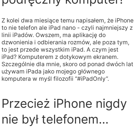
Z kolei dwa miesiące temu napisałem, że iPhone
to nie telefon ale iPad nano - czyli najmniejszy z
linii iPadów. Owszem, ma aplikację do
dzwonienia i odbierania rozmów, ale poza tym,
to jest przede wszystkim iPad. A czym jest
iPad? Komputerem z dotykowym ekranem.
Szczególnie dla mnie, skoro od ponad dwóch lat
używam iPada jako mojego głównego
komputera w myśl filozofii “#iPadOnly”.
Przecież iPhone nigdy
nie był telefonem…