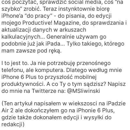
coś poczytać, sprawdzić social media, coś “na
szybko” zrobić. Teraz instynktownie biorę
iPhone’a “do pracy” - do pisania, do edycji
mojego Productive! Magazine, do sprawdzania i
aktualizacji danych w arkuszach
kalkulacyjnych… Generalnie używam go
podobnie już jak iPada… Tylko takiego, którego
mam zawsze pod ręką.
I to jest to. Ja nie potrzebuję przenośnego
telefonu, ale komputera. Dlatego według mnie
iPhone 6 Plus to przyszłość mobilnej
produktywności. A co Ty o tym sądzisz? Napisz
do mnie na Twitterze na: @MSliwinski
(Ten artykuł napisałem w wiekszosci na iPadzie
Air 2 ale dokończyłem go na iPhonie 6 Plus,
gdzie także dokonałem edycji i wysyłki do
redakcji)