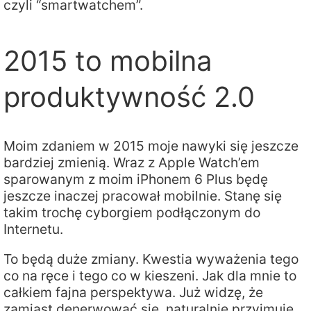
czyli “smartwatchem”.
2015 to mobilna
produktywność 2.0
Moim zdaniem w 2015 moje nawyki się jeszcze
bardziej zmienią. Wraz z Apple Watch’em
sparowanym z moim iPhonem 6 Plus będę
jeszcze inaczej pracował mobilnie. Stanę się
takim trochę cyborgiem podłączonym do
Internetu.
To będą duże zmiany. Kwestia wyważenia tego
co na ręce i tego co w kieszeni. Jak dla mnie to
całkiem fajna perspektywa. Już widzę, że
zamiast denerwować się, naturalnie przyjmuję