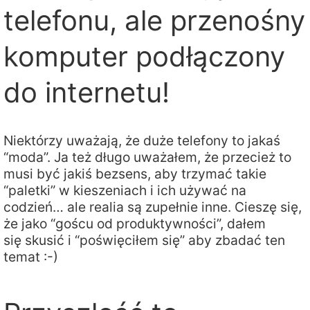
telefonu, ale przenośny
komputer podłączony
do internetu!
Niektórzy uważają, że duże telefony to jakaś
“moda”. Ja też długo uważałem, że przecież to
musi być jakiś bezsens, aby trzymać takie
“paletki” w kieszeniach i ich używać na
codzień… ale realia są zupełnie inne. Cieszę się,
że jako “goścu od produktywności”, dałem
się skusić i “poświęciłem się” aby zbadać ten
temat :-)