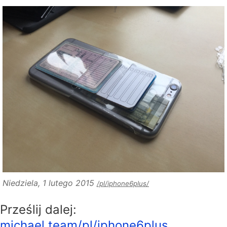
Niedziela, 1 lutego 2015
/pl/iphone6plus/
Prześlij dalej:
michael.team/pl/iphone6plus