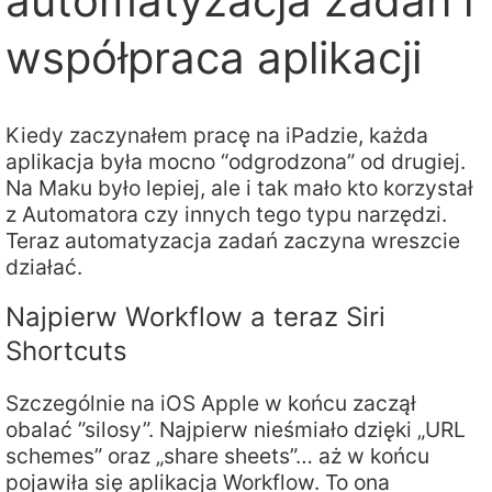
automatyzacja zadań i
współpraca aplikacji
Kiedy zaczynałem pracę na iPadzie, każda
aplikacja była mocno “odgrodzona” od drugiej.
Na Maku było lepiej, ale i tak mało kto korzystał
z Automatora czy innych tego typu narzędzi.
Teraz automatyzacja zadań zaczyna wreszcie
działać.
Najpierw Workflow a teraz Siri
Shortcuts
Szczególnie na iOS Apple w końcu zaczął
obalać ”silosy”. Najpierw nieśmiało dzięki „URL
schemes” oraz „share sheets”… aż w końcu
pojawiła się aplikacja Workflow. To ona