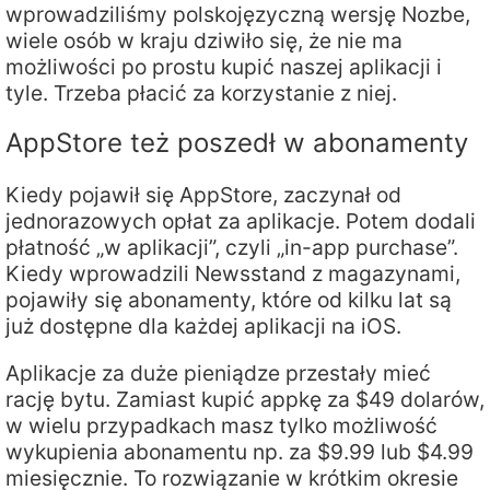
wprowadziliśmy polskojęzyczną wersję Nozbe,
wiele osób w kraju dziwiło się, że nie ma
możliwości po prostu kupić naszej aplikacji i
tyle. Trzeba płacić za korzystanie z niej.
AppStore też poszedł w abonamenty
Kiedy pojawił się AppStore, zaczynał od
jednorazowych opłat za aplikacje. Potem dodali
płatność „w aplikacji”, czyli „in-app purchase”.
Kiedy wprowadzili Newsstand z magazynami,
pojawiły się abonamenty, które od kilku lat są
już dostępne dla każdej aplikacji na iOS.
Aplikacje za duże pieniądze przestały mieć
rację bytu. Zamiast kupić appkę za $49 dolarów,
w wielu przypadkach masz tylko możliwość
wykupienia abonamentu np. za $9.99 lub $4.99
miesięcznie. To rozwiązanie w krótkim okresie