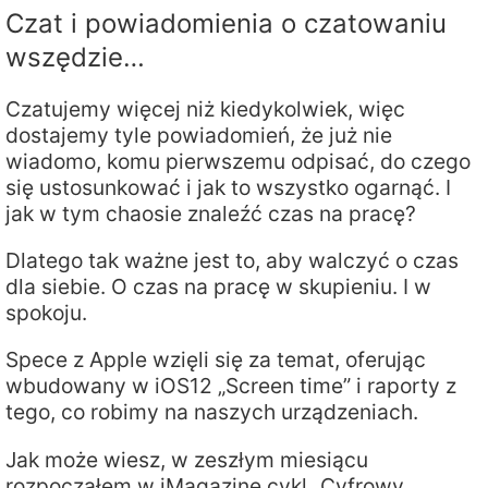
Czat i powiadomienia o czatowaniu
wszędzie…
Czatujemy więcej niż kiedykolwiek, więc
dostajemy tyle powiadomień, że już nie
wiadomo, komu pierwszemu odpisać, do czego
się ustosunkować i jak to wszystko ogarnąć. I
jak w tym chaosie znaleźć czas na pracę?
Dlatego tak ważne jest to, aby walczyć o czas
dla siebie. O czas na pracę w skupieniu. I w
spokoju.
Spece z Apple wzięli się za temat, oferując
wbudowany w iOS12 „Screen time” i raporty z
tego, co robimy na naszych urządzeniach.
Jak może wiesz, w zeszłym miesiącu
rozpocząłem w iMagazine cykl „Cyfrowy