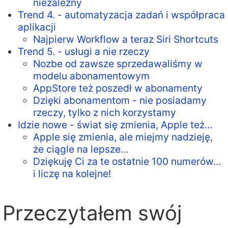
niezależny
Trend 4. - automatyzacja zadań i współpraca
aplikacji
Najpierw Workflow a teraz Siri Shortcuts
Trend 5. - usługi a nie rzeczy
Nozbe od zawsze sprzedawaliśmy w
modelu abonamentowym
AppStore też poszedł w abonamenty
Dzięki abonamentom - nie posiadamy
rzeczy, tylko z nich korzystamy
Idzie nowe - świat się zmienia, Apple też…
Apple się zmienia, ale miejmy nadzieję,
że ciągle na lepsze…
Dziękuję Ci za te ostatnie 100 numerów…
i liczę na kolejne!
Przeczytałem swój