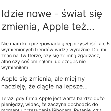
Idzie nowe - świat się
zmienia, Apple też…
Nie mam kuli przepowiadającej przyszłość, ale 5
wymienionych trendów widzę wyraźnie. Daj mi
znać na Twitterze, czy się ze mną zgadzasz,
albo czy coś ominąłem lub czegoś nie
wymieniłem.
Apple się zmienia, ale miejmy
nadzieję, że ciągle na lepsze…
Teraz, gdy firma Apple jest warta bardzo dużo
pieniędzy, widać, że zaczyna dochodzić do
momentu przesycenia iPhonem. Pytanie, czy