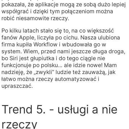
pokazała, że aplikacje mogą ze sobą dużo lepiej
współgrać i dzięki tym połączeniom można
robić niesamowite rzeczy.
Po kilku latach stało się to, na co większość
fanów Apple, liczyła po cichu. Nasza ulubiona
firma kupiła Workflow i wbudowała go w
system. Wiem, przed nami jeszcze długa droga,
bo Siri jest głupiutka i do tego ciągle nie
funkcjonuje po polsku… ale idzie nowe! Mam
nadzieję, że „zwykli” ludzie też zauważą, jak
łatwo można rzeczy automatyzować i
upraszczać.
Trend 5. - usługi a nie
rzeczy