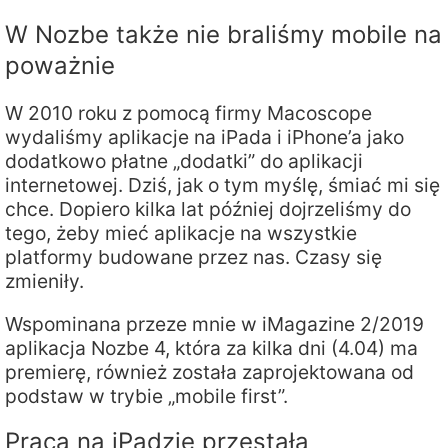
W Nozbe także nie braliśmy mobile na
poważnie
W 2010 roku z pomocą firmy Macoscope
wydaliśmy aplikacje na iPada i iPhone’a jako
dodatkowo płatne „dodatki” do aplikacji
internetowej. Dziś, jak o tym myślę, śmiać mi się
chce. Dopiero kilka lat później dojrzeliśmy do
tego, żeby mieć aplikacje na wszystkie
platformy budowane przez nas. Czasy się
zmieniły.
Wspominana przeze mnie w iMagazine 2/2019
aplikacja Nozbe 4, która za kilka dni (4.04) ma
premierę, również została zaprojektowana od
podstaw w trybie „mobile first”.
Praca na iPadzie przestała