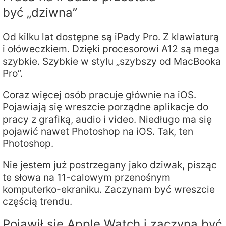
być „dziwna”
Od kilku lat dostępne są iPady Pro. Z klawiaturą
i ołóweczkiem. Dzięki procesorowi A12 są mega
szybkie. Szybkie w stylu „szybszy od MacBooka
Pro”.
Coraz więcej osób pracuje głównie na iOS.
Pojawiają się wreszcie porządne aplikacje do
pracy z grafiką, audio i video. Niedługo ma się
pojawić nawet Photoshop na iOS. Tak, ten
Photoshop.
Nie jestem już postrzegany jako dziwak, pisząc
te słowa na 11-calowym przenośnym
komputerko-ekraniku. Zaczynam być wreszcie
częścią trendu.
Pojawił się Apple Watch i zaczyna być