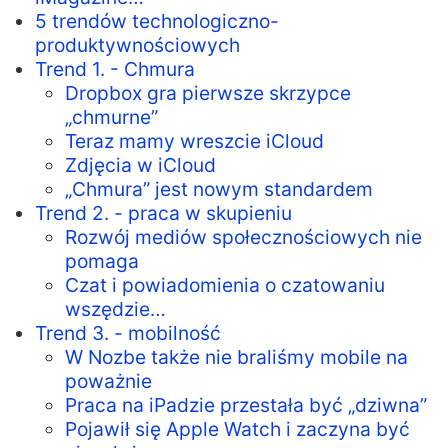
5 trendów technologiczno-
produktywnościowych
Trend 1. - Chmura
Dropbox gra pierwsze skrzypce
„chmurne”
Teraz mamy wreszcie iCloud
Zdjęcia w iCloud
„Chmura” jest nowym standardem
Trend 2. - praca w skupieniu
Rozwój mediów społecznościowych nie
pomaga
Czat i powiadomienia o czatowaniu
wszędzie…
Trend 3. - mobilność
W Nozbe także nie braliśmy mobile na
poważnie
Praca na iPadzie przestała być „dziwna”
Pojawił się Apple Watch i zaczyna być