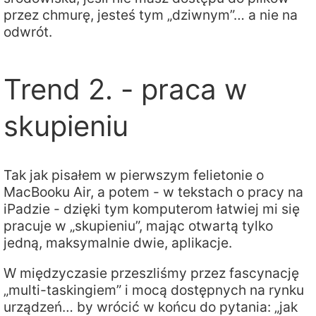
przez chmurę, jesteś tym „dziwnym”… a nie na
odwrót.
Trend 2. - praca w
skupieniu
Tak jak pisałem w pierwszym felietonie o
MacBooku Air, a potem - w tekstach o pracy na
iPadzie - dzięki tym komputerom łatwiej mi się
pracuje w „skupieniu”, mając otwartą tylko
jedną, maksymalnie dwie, aplikacje.
W międzyczasie przeszliśmy przez fascynację
„multi-taskingiem” i mocą dostępnych na rynku
urządzeń… by wrócić w końcu do pytania: „jak