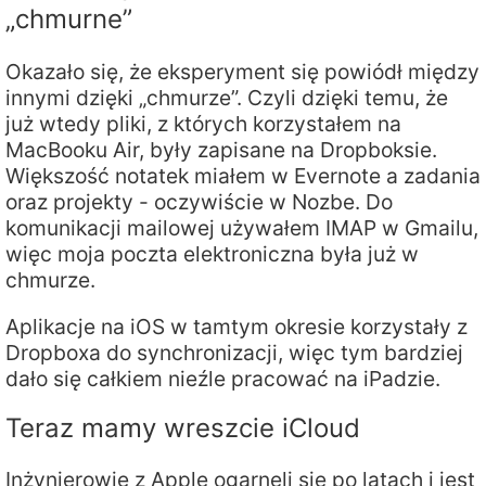
„chmurne”
Okazało się, że eksperyment się powiódł między
innymi dzięki „chmurze”. Czyli dzięki temu, że
już wtedy pliki, z których korzystałem na
MacBooku Air, były zapisane na Dropboksie.
Większość notatek miałem w Evernote a zadania
oraz projekty - oczywiście w Nozbe. Do
komunikacji mailowej używałem IMAP w Gmailu,
więc moja poczta elektroniczna była już w
chmurze.
Aplikacje na iOS w tamtym okresie korzystały z
Dropboxa do synchronizacji, więc tym bardziej
dało się całkiem nieźle pracować na iPadzie.
Teraz mamy wreszcie iCloud
Inżynierowie z Apple ogarnęli się po latach i jest