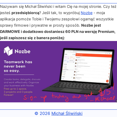
Nazywam się Michał Śliwiński i witam Cię na mojej stronie. Czy też
jesteś
przedsiębiorcą
? Jeśli tak, to wypróbuj
Nozbe
- moja
aplikacja pomoże Tobie i Twojemu zespołowi ogarnąć wszystkie
sprawy firmowe i prywatne w prosty sposób.
Nozbe jest
DARMOWE i dodatkowo dostaniesz 60 PLN na wersję Premium,
jeśli zapiszesz się z banera poniżej:
© 2026
Michał Śliwiński