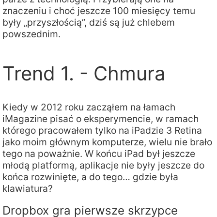
znaczeniu i choć jeszcze 100 miesięcy temu
były „przyszłością”, dziś są już chlebem
powszednim.
Trend 1. - Chmura
Kiedy w 2012 roku zacząłem na łamach
iMagazine pisać o eksperymencie, w ramach
którego pracowałem tylko na iPadzie 3 Retina
jako moim głównym komputerze, wielu nie brało
tego na poważnie. W końcu iPad był jeszcze
młodą platformą, aplikacje nie były jeszcze do
końca rozwinięte, a do tego… gdzie była
klawiatura?
Dropbox gra pierwsze skrzypce