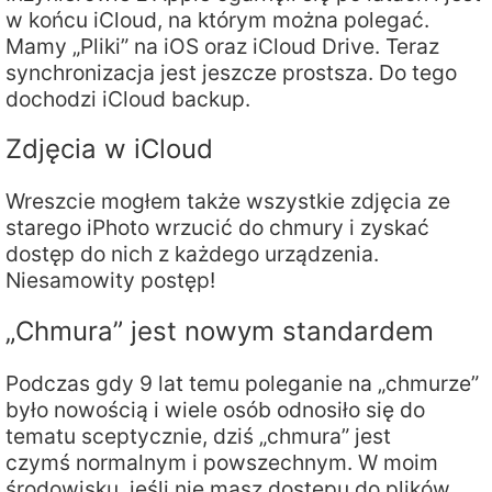
w końcu iCloud, na którym można polegać.
Mamy „Pliki” na iOS oraz iCloud Drive. Teraz
synchronizacja jest jeszcze prostsza. Do tego
dochodzi iCloud backup.
Zdjęcia w iCloud
Wreszcie mogłem także wszystkie zdjęcia ze
starego iPhoto wrzucić do chmury i zyskać
dostęp do nich z każdego urządzenia.
Niesamowity postęp!
„Chmura” jest nowym standardem
Podczas gdy 9 lat temu poleganie na „chmurze”
było nowością i wiele osób odnosiło się do
tematu sceptycznie, dziś „chmura” jest
czymś normalnym i powszechnym. W moim
środowisku, jeśli nie masz dostępu do plików