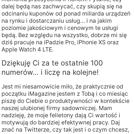
dalej będą nas zachwycać, czy skupią się na
odcinaniu kuponów od ponad miliarda urządzeń
na rynku i dostarczaniu usług… i na jakim
poziomie jakościowym i cenowym te usługi
będą. Bez względu na wszystko, dobrze mi się
dziś pracuje na iPadzie Pro, iPhonie XS oraz
Apple Watch 4 LTE.
Dziękuję Ci za te ostatnie 100
numerów… i liczę na kolejne!
Jest mi niesamowicie miło, że praktycznie od
początku iMagazine jestem z Tobą i co miesiąc
piszę do Ciebie o produktywności w kontekście
naszej ulubionej firmy sadowniczej. Mam
nadzieję, że moje felietony dają Ci wartość i
motywują do bardziej efektywnej pracy. Daj
znać na Twitterze, czy tak jest i o czym chcesz,