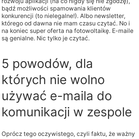
rozwoju aplikacji (na co nigdy się nie zgodzę),
bądź możliwości spamowania klientów
konkurencji (to nielegalne!). Albo newsletter,
którego od dawna nie mam czasu czytać. No i
na koniec super oferta na fotowoltaikę. E-maile
są genialne. Nic tylko je czytać.
5 powodów, dla
których nie wolno
używać e-maila do
komunikacji w zespole
Oprócz tego oczywistego, czyli faktu, że ważny