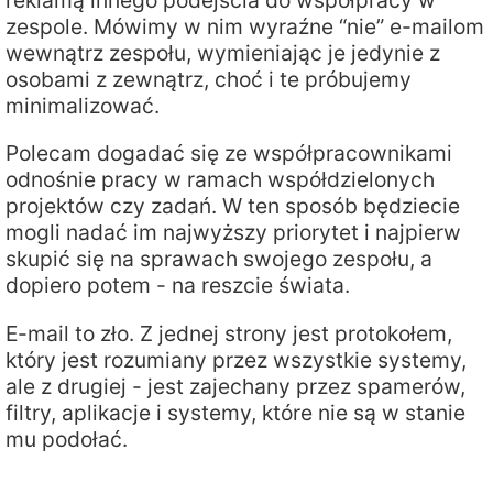
reklamą innego podejścia do współpracy w
zespole. Mówimy w nim wyraźne “nie” e-mailom
wewnątrz zespołu, wymieniając je jedynie z
osobami z zewnątrz, choć i te próbujemy
minimalizować.
Polecam dogadać się ze współpracownikami
odnośnie pracy w ramach współdzielonych
projektów czy zadań. W ten sposób będziecie
mogli nadać im najwyższy priorytet i najpierw
skupić się na sprawach swojego zespołu, a
dopiero potem - na reszcie świata.
E-mail to zło. Z jednej strony jest protokołem,
który jest rozumiany przez wszystkie systemy,
ale z drugiej - jest zajechany przez spamerów,
filtry, aplikacje i systemy, które nie są w stanie
mu podołać.