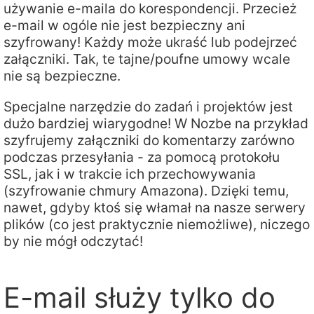
używanie e-maila do korespondencji. Przecież
e-mail w ogóle nie jest bezpieczny ani
szyfrowany! Każdy może ukraść lub podejrzeć
załączniki. Tak, te tajne/poufne umowy wcale
nie są bezpieczne.
Specjalne narzędzie do zadań i projektów jest
dużo bardziej wiarygodne! W Nozbe na przykład
szyfrujemy załączniki do komentarzy zarówno
podczas przesyłania - za pomocą protokołu
SSL, jak i w trakcie ich przechowywania
(szyfrowanie chmury Amazona). Dzięki temu,
nawet, gdyby ktoś się włamał na nasze serwery
plików (co jest praktycznie niemożliwe), niczego
by nie mógł odczytać!
E-mail służy tylko do