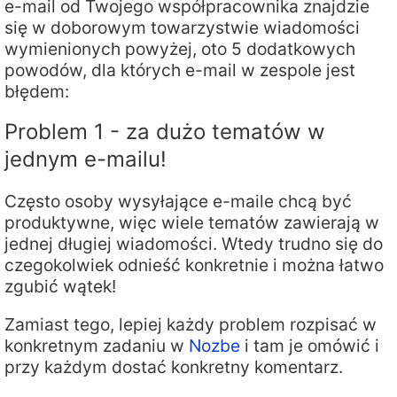
e-mail od Twojego współpracownika znajdzie
się w doborowym towarzystwie wiadomości
wymienionych powyżej, oto 5 dodatkowych
powodów, dla których e-mail w zespole jest
błędem:
Problem 1 - za dużo tematów w
jednym e-mailu!
Często osoby wysyłające e-maile chcą być
produktywne, więc wiele tematów zawierają w
jednej długiej wiadomości. Wtedy trudno się do
czegokolwiek odnieść konkretnie i można łatwo
zgubić wątek!
Zamiast tego, lepiej każdy problem rozpisać w
konkretnym zadaniu w
Nozbe
i tam je omówić i
przy każdym dostać konkretny komentarz.