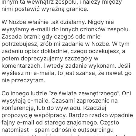
innym ta wewnątrz zespołu, i należy między
nimi postawić wyraźną granicę.
W Nozbe właśnie tak działamy. Nigdy nie
wysyłamy e-maili do innych członków zespołu.
Zasada brzmi: gdy czegoś ode mnie
potrzebujesz, zrób mi zadanie w Nozbe. W tym
zadaniu opisz dokładnie, czego oczekujesz, a
potem doprecyzujemy szczegóły w
komentarzach. I wtedy zadanie wykonam. Jeśli
wyślesz mi e-maila, to jest szansa, że nawet go
nie przeczytam.
Co innego ludzie “ze świata zewnętrznego”. Oni
wysyłają e-maile. Czasami zaproszenie na
konferencję, lub do wywiadu. Rzadziej
propozycję współpracy. Bardzo rzadko wpadnie
fajny e-mail od starego znajomego. Często
natomiast - spam odnośnie outsourcingu