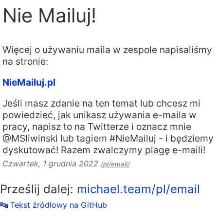
Nie Mailuj!
Więcej o używaniu maila w zespole napisaliśmy
na stronie:
NieMailuj.pl
Jeśli masz zdanie na ten temat lub chcesz mi
powiedzieć, jak unikasz używania e-maila w
pracy, napisz to na Twitterze i oznacz mnie
@MSliwinski lub tagiem #NieMailuj - i będziemy
dyskutować! Razem zwalczymy plagę e-maili!
Czwartek, 1 grudnia 2022
/pl/email/
Prześlij dalej:
michael.team/pl/email
🔤 Tekst źródłowy na GitHub