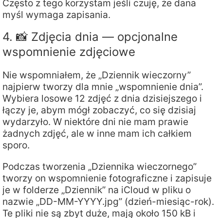
Często z tego korzystam jeśli czuję, że dana
myśl wymaga zapisania.
4. 📸 Zdjęcia dnia — opcjonalne
wspomnienie zdjęciowe
Nie wspomniałem, że „Dziennik wieczorny”
najpierw tworzy dla mnie „wspomnienie dnia”.
Wybiera losowe 12 zdjęć z dnia dzisiejszego i
łączy je, abym mógł zobaczyć, co się dzisiaj
wydarzyło. W niektóre dni nie mam prawie
żadnych zdjęć, ale w inne mam ich całkiem
sporo.
Podczas tworzenia „Dziennika wieczornego”
tworzy on wspomnienie fotograficzne i zapisuje
je w folderze „Dziennik” na iCloud w pliku o
nazwie „DD-MM-YYYY.jpg” (dzień-miesiąc-rok).
Te pliki nie są zbyt duże, mają około 150 kB i