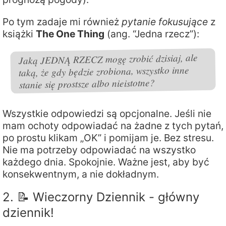
Po tym zadaje mi również
pytanie fokusujące
z
książki
The One Thing
(ang. “Jedna rzecz”):
Jaką JEDNĄ RZECZ mogę zrobić dzisiaj, ale
taką, że gdy będzie zrobiona, wszystko inne
stanie się prostsze albo nieistotne?
Wszystkie odpowiedzi są opcjonalne. Jeśli nie
mam ochoty odpowiadać na żadne z tych pytań,
po prostu klikam „OK” i pomijam je. Bez stresu.
Nie ma potrzeby odpowiadać na wszystko
każdego dnia. Spokojnie. Ważne jest, aby być
konsekwentnym, a nie dokładnym.
2. 📝 Wieczorny Dziennik - główny
dziennik!