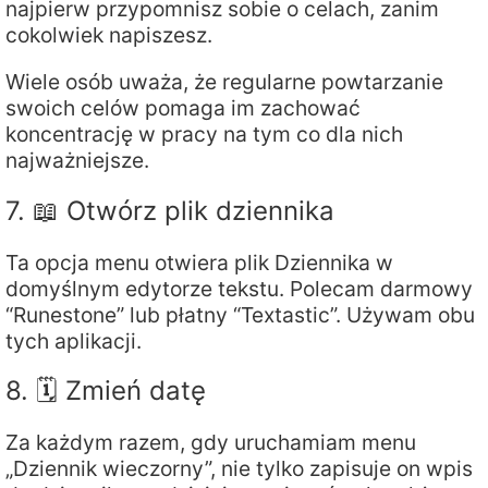
najpierw przypomnisz sobie o celach, zanim
cokolwiek napiszesz.
Wiele osób uważa, że ​​regularne powtarzanie
swoich celów pomaga im zachować
koncentrację w pracy na tym co dla nich
najważniejsze.
7. 📖 Otwórz plik dziennika
Ta opcja menu otwiera plik Dziennika w
domyślnym edytorze tekstu. Polecam darmowy
“Runestone” lub płatny “Textastic”. Używam obu
tych aplikacji.
8. 🗓️ Zmień datę
Za każdym razem, gdy uruchamiam menu
„Dziennik wieczorny”, nie tylko zapisuje on wpis