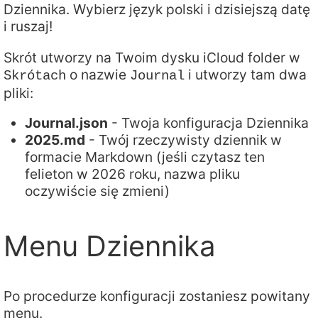
Dziennika. Wybierz język polski i dzisiejszą datę
i ruszaj!
Skrót utworzy na Twoim dysku iCloud folder w
o nazwie
i utworzy tam dwa
Skrótach
Journal
pliki:
Journal.json
- Twoja konfiguracja Dziennika
2025.md
- Twój rzeczywisty dziennik w
formacie Markdown (jeśli czytasz ten
felieton w 2026 roku, nazwa pliku
oczywiście się zmieni)
Menu Dziennika
Po procedurze konfiguracji zostaniesz powitany
menu.