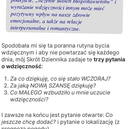
interpersonalne i romantyczne.
Spodobała mi się ta poranna rutyna bycia
wdzięcznym i aby nie powtarzać się każdego
dnia, mój Skrót Dziennika zadaje te
trzy pytania
o wdzięczność
:
Za co dziękuję, co się stało WCZORAJ?
Za jaką NOWĄ SZANSĘ dziękuję?
Co MAŁEGO wzbudziło u mnie uczucie
wdzięczności?
I zawsze na końcu jest pytanie otwarte:
Co
jeszcze chcę dodać?
i pytanie o lokalizację (z
prognozą pogody).