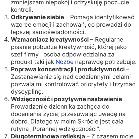
zmniejszam niepokój i odzyskuję poczucie
kontroli.
Odkrywanie siebie
– Pomaga identyfikować
wzorce emocji i zachowań, co prowadzi do
lepszej samoświadomości.
Wzmacniacz kreatywności
– Regularne
pisanie pobudza kreatywność, której jako
szef firmy i osoba odpowiedzialna za
produkt taki jak
Nozbe
naprawdę potrzebuję.
Poprawa koncentracji i produktywności
–
Zastanawianie się nad codziennymi celami
pozwala mi kontrolować priorytety i trzymać
dyscyplinę.
Wdzięczność i pozytywne nastawienie
–
Prowadzenie dziennika zachęca do
doceniania życia, przesuwając uwagę na
dobro. Dlatego w moim Skrócie jest cała
rutyna „Porannej wdzięczności”.
Długoterminowa refleksja
– Z czasem moje