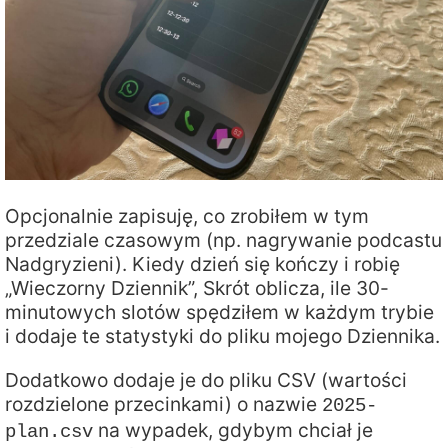
Opcjonalnie zapisuję, co zrobiłem w tym
przedziale czasowym (np. nagrywanie podcastu
Nadgryzieni). Kiedy dzień się kończy i robię
„Wieczorny Dziennik”, Skrót oblicza, ile 30-
minutowych slotów spędziłem w każdym trybie
i dodaje te statystyki do pliku mojego Dziennika.
Dodatkowo dodaje je do pliku CSV (wartości
rozdzielone przecinkami) o nazwie
2025-
na wypadek, gdybym chciał je
plan.csv