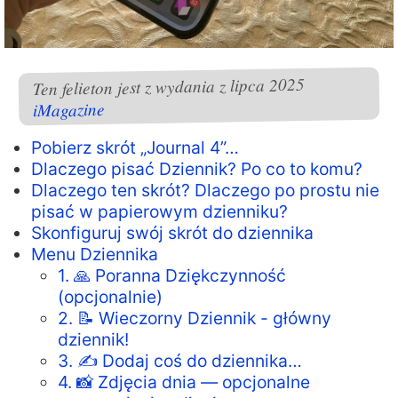
Ten felieton jest z wydania z lipca 2025
iMagazine
Pobierz skrót „Journal 4”…
Dlaczego pisać Dziennik? Po co to komu?
Dlaczego ten skrót? Dlaczego po prostu nie
pisać w papierowym dzienniku?
Skonfiguruj swój skrót do dziennika
Menu Dziennika
1. 🙏 Poranna Dziękczynność
(opcjonalnie)
2. 📝 Wieczorny Dziennik - główny
dziennik!
3. ✍️ Dodaj coś do dziennika…
4. 📸 Zdjęcia dnia — opcjonalne