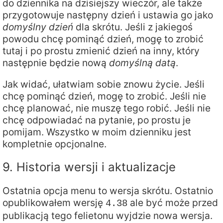
do dziennika na dzisiejszy wieczór, ale także
przygotowuje następny dzień i ustawia go jako
domyślny dzień
dla skrótu. Jeśli z jakiegoś
powodu chcę pominąć dzień, mogę to zrobić
tutaj i po prostu zmienić dzień na inny, który
następnie będzie nową
domyślną datą
.
Jak widać, ułatwiam sobie znowu życie. Jeśli
chcę pominąć dzień, mogę to zrobić. Jeśli nie
chcę planować, nie muszę tego robić. Jeśli nie
chcę odpowiadać na pytanie, po prostu je
pomijam. Wszystko w moim dzienniku jest
kompletnie opcjonalne.
9. Historia wersji i aktualizacje
Ostatnia opcja menu to wersja skrótu. Ostatnio
opublikowałem wersję
ale być może przed
4.38
publikacją tego felietonu wyjdzie nowa wersja.