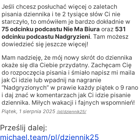
Jeśli chcesz posłuchać więcej o zaletach
pisania dziennika i te 2 tysiące słów Ci nie
starczyło, to omówiłem je bardzo dokładnie w
75 odcinku podcastu Nie Ma Biura
oraz
531
odcinku podcastu Nadgryzieni
. Tam możesz
dowiedzieć się jeszcze więcej!
Mam nadzieję, że mój nowy skrót do dziennika
okaże się dla Ciebie przydatny. Zachęcam Cię
do rozpoczęcia pisania i śmiało napisz mi maila
jak Ci idzie lub wpadnij na nagranie
“Nadgryzionych” w prawie każdy piątek o 9 rano
i daj znać w komentarzach jak Ci idzie pisanie
dziennika. Miłych wakacji i fajnych wspomnień!
Piątek, 1 sierpnia 2025
/pl/dziennik25/
Prześlij dalej:
michael.team/pl/dziennik25