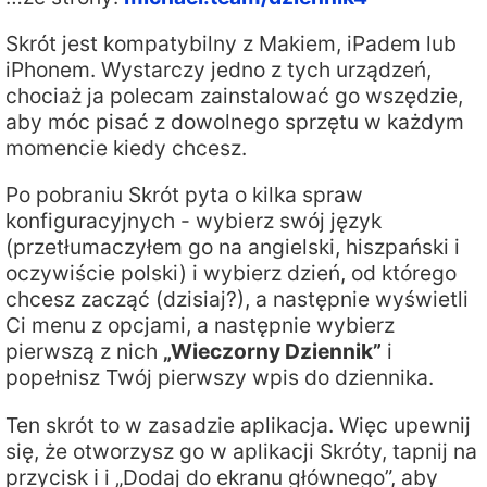
Skrót jest kompatybilny z Makiem, iPadem lub
iPhonem. Wystarczy jedno z tych urządzeń,
chociaż ja polecam zainstalować go wszędzie,
aby móc pisać z dowolnego sprzętu w każdym
momencie kiedy chcesz.
Po pobraniu Skrót pyta o kilka spraw
konfiguracyjnych - wybierz swój język
(przetłumaczyłem go na angielski, hiszpański i
oczywiście polski) i wybierz dzień, od którego
chcesz zacząć (dzisiaj?), a następnie wyświetli
Ci menu z opcjami, a następnie wybierz
pierwszą z nich
„Wieczorny Dziennik”
i
popełnisz Twój pierwszy wpis do dziennika.
Ten skrót to w zasadzie aplikacja. Więc upewnij
się, że otworzysz go w aplikacji Skróty, tapnij na
przycisk ℹ️ i „Dodaj do ekranu głównego”, aby