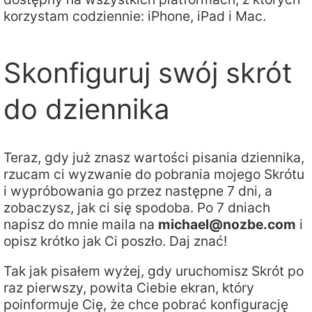
korzystam codziennie: iPhone, iPad i Mac.
Skonfiguruj swój skrót
do dziennika
Teraz, gdy już znasz wartości pisania dziennika,
rzucam ci wyzwanie do pobrania mojego Skrótu
i wypróbowania go przez następne 7 dni, a
zobaczysz, jak ci się spodoba. Po 7 dniach
napisz do mnie maila na
michael@nozbe.com
i
opisz krótko jak Ci poszło. Daj znać!
Tak jak pisałem wyżej, gdy uruchomisz Skrót po
raz pierwszy, powita Ciebie ekran, który
poinformuje Cię, że chce pobrać konfigurację