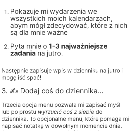
Pokazuje mi wydarzenia we
wszystkich moich kalendarzach,
abym mógł zdecydować, które z nich
są dla mnie ważne
Pyta mnie o
1-3 najważniejsze
zadania
na jutro.
Następnie zapisuje wpis w dzienniku na jutro i
mogę iść spać!
3. ✍️ Dodaj coś do dziennika…
Trzecia opcja menu pozwala mi zapisać myśl
lub po prostu
wyrzucić coś z siebie
do
dziennika. To opcjonalne menu, które pomaga mi
napisać notatkę w dowolnym momencie dnia.