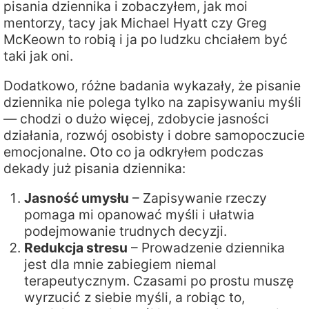
pisania dziennika i zobaczyłem, jak moi
mentorzy, tacy jak Michael Hyatt czy Greg
McKeown to robią i ja po ludzku chciałem być
taki jak oni.
Dodatkowo, różne badania wykazały, że pisanie
dziennika nie polega tylko na zapisywaniu myśli
— chodzi o dużo więcej, zdobycie jasności
działania, rozwój osobisty i dobre samopoczucie
emocjonalne. Oto co ja odkryłem podczas
dekady już pisania dziennika:
Jasność umysłu
– Zapisywanie rzeczy
pomaga mi opanować myśli i ułatwia
podejmowanie trudnych decyzji.
Redukcja stresu
– Prowadzenie dziennika
jest dla mnie zabiegiem niemal
terapeutycznym. Czasami po prostu muszę
wyrzucić z siebie myśli, a robiąc to,