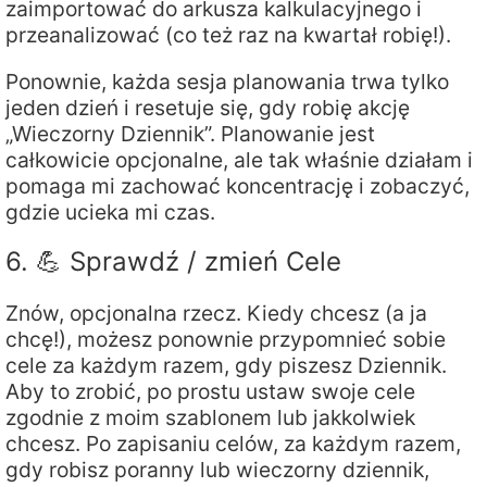
zaimportować do arkusza kalkulacyjnego i
przeanalizować (co też raz na kwartał robię!).
Ponownie, każda sesja planowania trwa tylko
jeden dzień i resetuje się, gdy robię akcję
„Wieczorny Dziennik”. Planowanie jest
całkowicie opcjonalne, ale tak właśnie działam i
pomaga mi zachować koncentrację i zobaczyć,
gdzie ucieka mi czas.
6. 💪 Sprawdź / zmień Cele
Znów, opcjonalna rzecz. Kiedy chcesz (a ja
chcę!), możesz ponownie przypomnieć sobie
cele za każdym razem, gdy piszesz Dziennik.
Aby to zrobić, po prostu ustaw swoje cele
zgodnie z moim szablonem lub jakkolwiek
chcesz. Po zapisaniu celów, za każdym razem,
gdy robisz poranny lub wieczorny dziennik,