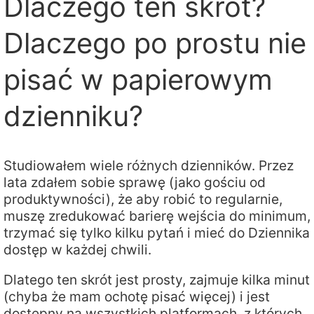
Dlaczego ten skrót?
Dlaczego po prostu nie
pisać w papierowym
dzienniku?
Studiowałem wiele różnych dzienników. Przez
lata zdałem sobie sprawę (jako gościu od
produktywności), że aby robić to regularnie,
muszę zredukować barierę wejścia do minimum,
trzymać się tylko kilku pytań i mieć do Dziennika
dostęp w każdej chwili.
Dlatego ten skrót jest prosty, zajmuje kilka minut
(chyba że mam ochotę pisać więcej) i jest
dostępny na wszystkich platformach, z których