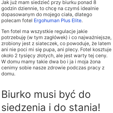
Jak już mam siedzieć przy biurku ponad 8
godzin dziennie, to chcę na czymś idealnie
dopasowanym do mojego ciała, dlatego
polecam fotel
Ergohuman Plus Elite
.
Ten fotel ma wszystkie regulacje jakie
potrzebuję (w tym zagłówek) i co najważniejsze,
zrobiony jest z siateczek, co powoduje, że latem
ani nie poci mi się pupa, ani plecy. Fotel kosztuje
około 2 tysięcy złotych, ale jest warty tej ceny.
W domu mamy takie dwa bo i ja i moja żona
cenimy sobie nasze zdrowie podczas pracy z
domu.
Biurko musi być do
siedzenia i do stania!