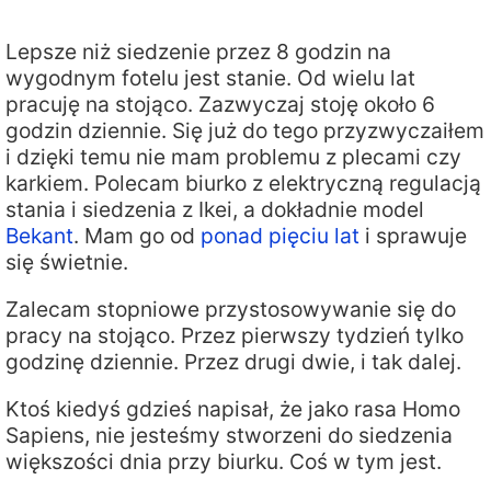
Lepsze niż siedzenie przez 8 godzin na
wygodnym fotelu jest stanie. Od wielu lat
pracuję na stojąco. Zazwyczaj stoję około 6
godzin dziennie. Się już do tego przyzwyczaiłem
i dzięki temu nie mam problemu z plecami czy
karkiem. Polecam biurko z elektryczną regulacją
stania i siedzenia z Ikei, a dokładnie model
Bekant
. Mam go od
ponad pięciu lat
i sprawuje
się świetnie.
Zalecam stopniowe przystosowywanie się do
pracy na stojąco. Przez pierwszy tydzień tylko
godzinę dziennie. Przez drugi dwie, i tak dalej.
Ktoś kiedyś gdzieś napisał, że jako rasa Homo
Sapiens, nie jesteśmy stworzeni do siedzenia
większości dnia przy biurku. Coś w tym jest.