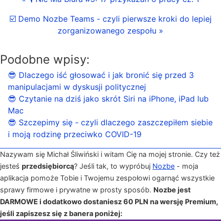
☑️ Demo Nozbe Teams - czyli pierwsze kroki do lepiej
zorganizowanego zespołu »
Podobne wpisy:
😎 Dlaczego iść głosować i jak bronić się przed 3
manipulacjami w dyskusji politycznej
😎 Czytanie na dziś jako skrót Siri na iPhone, iPad lub
Mac
😎 Szczepimy się - czyli dlaczego zaszczepiłem siebie
i moją rodzinę przeciwko COVID-19
Nazywam się Michał Śliwiński i witam Cię na mojej stronie. Czy też
jesteś
przedsiębiorcą
? Jeśli tak, to wypróbuj
Nozbe
- moja
aplikacja pomoże Tobie i Twojemu zespołowi ogarnąć wszystkie
sprawy firmowe i prywatne w prosty sposób.
Nozbe jest
DARMOWE i dodatkowo dostaniesz 60 PLN na wersję Premium,
jeśli zapiszesz się z banera poniżej: