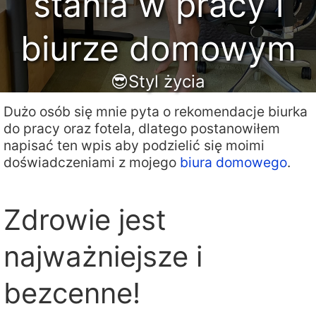
stania w pracy i
biurze domowym
😎Styl życia
Dużo osób się mnie pyta o rekomendacje biurka
do pracy oraz fotela, dlatego postanowiłem
napisać ten wpis aby podzielić się moimi
doświadczeniami z mojego
biura domowego
.
Zdrowie jest
najważniejsze i
bezcenne!