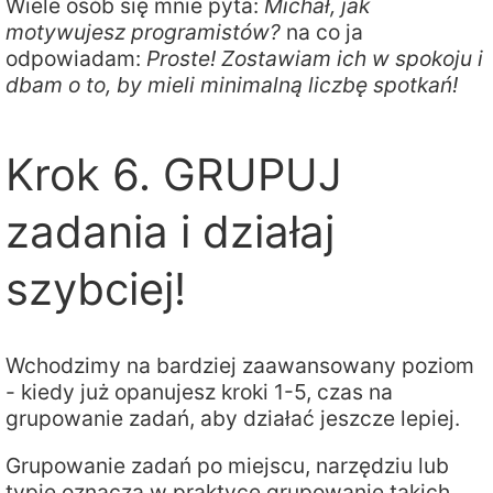
Wiele osób się mnie pyta:
Michał, jak
motywujesz programistów?
na co ja
odpowiadam:
Proste! Zostawiam ich w spokoju i
dbam o to, by mieli minimalną liczbę spotkań!
Krok 6. GRUPUJ
zadania i działaj
szybciej!
Wchodzimy na bardziej zaawansowany poziom
- kiedy już opanujesz kroki 1-5, czas na
grupowanie zadań, aby działać jeszcze lepiej.
Grupowanie zadań po miejscu, narzędziu lub
typie oznacza w praktyce grupowanie takich