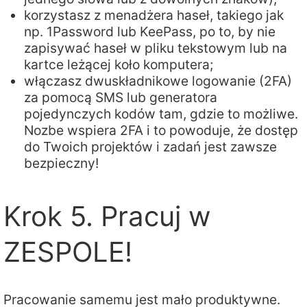
korzystasz z menadżera haseł, takiego jak
np. 1Password lub KeePass, po to, by nie
zapisywać haseł w pliku tekstowym lub na
kartce leżącej koło komputera;
włączasz dwuskładnikowe logowanie (2FA)
za pomocą SMS lub generatora
pojedynczych kodów tam, gdzie to możliwe.
Nozbe wspiera 2FA i to powoduje, że dostęp
do Twoich projektów i zadań jest zawsze
bezpieczny!
Krok 5. Pracuj w
ZESPOLE!
Pracowanie samemu jest mało produktywne.