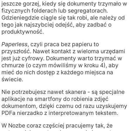
jeszcze gorzej, kiedy się dokumenty trzymało w
fizycznych folderach lub segregatorach.
Gdzieniegdzie ciągle się tak robi, ale należy od
tego jak najszybciej odejść, aby zadbać o
produktywność.
Paperless
, czyli praca bez papieru to
przyszłość. Nawet kontakt z wieloma urzędami
jest już cyfrowy. Dokumenty warto trzymać w
chmurze (o czym mówiliśmy w kroku 4), aby
mieć do nich dostęp z każdego miejsca na
świecie.
Nie potrzebujesz nawet skanera - są specjalne
aplikacje na smartfony do robienia zdjęć
dokumentom, dzięki czemu od razu uzyskujemy
PDFa nierzadko z interpretowanym tekstem.
W Nozbe coraz częściej pracujemy tak, że