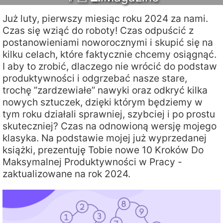
Już luty, pierwszy miesiąc roku 2024 za nami.
Czas się wziąć do roboty! Czas odpuścić z
postanowieniami noworocznymi i skupić się na
kilku celach, które faktycznie chcemy osiągnąć.
I aby to zrobić, dlaczego nie wrócić do podstaw
produktywności i odgrzebać nasze stare,
trochę ”zardzewiałe” nawyki oraz odkryć kilka
nowych sztuczek, dzięki którym będziemy w
tym roku działali sprawniej, szybciej i po prostu
skuteczniej? Czas na odnowioną wersję mojego
klasyka. Na podstawie mojej już wyprzedanej
książki, prezentuję Tobie nowe 10 Kroków Do
Maksymalnej Produktywności w Pracy -
zaktualizowane na rok 2024.