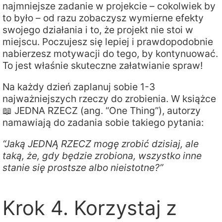
najmniejsze zadanie w projekcie – cokolwiek by
to było – od razu zobaczysz wymierne efekty
swojego działania i to, że projekt nie stoi w
miejscu. Poczujesz się lepiej i prawdopodobnie
nabierzesz motywacji do tego, by kontynuować.
To jest właśnie skuteczne załatwianie spraw!
Na każdy dzień zaplanuj sobie 1-3
najważniejszych rzeczy do zrobienia. W książce
📖 JEDNA RZECZ (ang. “One Thing”), autorzy
namawiają do zadania sobie takiego pytania:
“Jaką JEDNĄ RZECZ mogę zrobić dzisiaj, ale
taką, że, gdy będzie zrobiona, wszystko inne
stanie się prostsze albo nieistotne?”
Krok 4. Korzystaj z