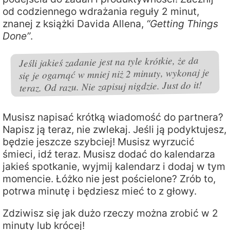
od codziennego wdrażania reguły 2 minut,
znanej z książki Davida Allena,
“Getting Things
Done”
.
Jeśli jakieś zadanie jest na tyle krótkie, że da
się je ogarnąć w mniej niż 2 minuty, wykonaj je
teraz. Od razu. Nie zapisuj nigdzie. Just do it!
Musisz napisać krótką wiadomość do partnera?
Napisz ją teraz, nie zwlekaj. Jeśli ją podyktujesz,
będzie jeszcze szybciej! Musisz wyrzucić
śmieci, idź teraz. Musisz dodać do kalendarza
jakieś spotkanie, wyjmij kalendarz i dodaj w tym
momencie. Łóżko nie jest pościelone? Zrób to,
potrwa minutę i będziesz mieć to z głowy.
Zdziwisz się jak dużo rzeczy można zrobić w 2
minuty lub krócej!