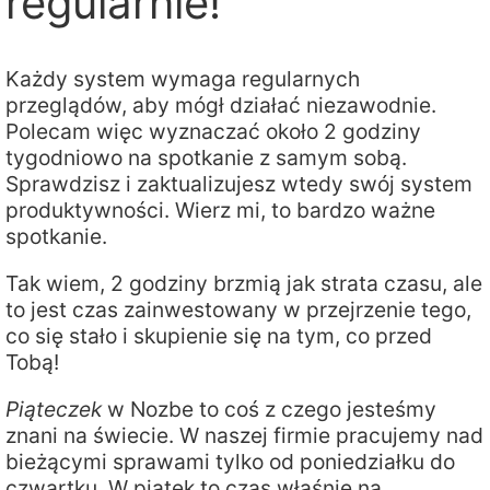
regularnie!
Każdy system wymaga regularnych
przeglądów, aby mógł działać niezawodnie.
Polecam więc wyznaczać około 2 godziny
tygodniowo na spotkanie z samym sobą.
Sprawdzisz i zaktualizujesz wtedy swój system
produktywności. Wierz mi, to bardzo ważne
spotkanie.
Tak wiem, 2 godziny brzmią jak strata czasu, ale
to jest czas zainwestowany w przejrzenie tego,
co się stało i skupienie się na tym, co przed
Tobą!
Piąteczek
w Nozbe to coś z czego jesteśmy
znani na świecie. W naszej firmie pracujemy nad
bieżącymi sprawami tylko od poniedziałku do
czwartku. W piątek to czas właśnie na