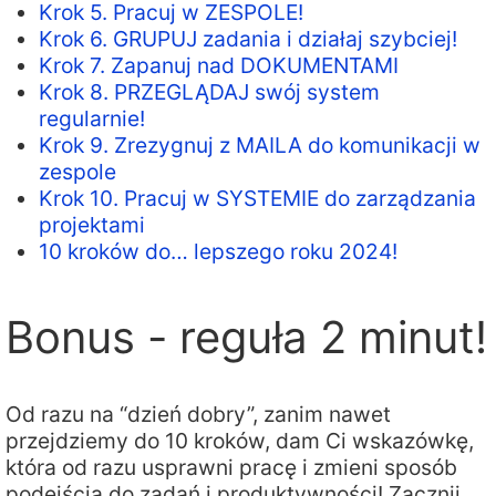
Krok 5. Pracuj w ZESPOLE!
Krok 6. GRUPUJ zadania i działaj szybciej!
Krok 7. Zapanuj nad DOKUMENTAMI
Krok 8. PRZEGLĄDAJ swój system
regularnie!
Krok 9. Zrezygnuj z MAILA do komunikacji w
zespole
Krok 10. Pracuj w SYSTEMIE do zarządzania
projektami
10 kroków do… lepszego roku 2024!
Bonus - reguła 2 minut!
Od razu na “dzień dobry”, zanim nawet
przejdziemy do 10 kroków, dam Ci wskazówkę,
która od razu usprawni pracę i zmieni sposób
podejścia do zadań i produktywności! Zacznij