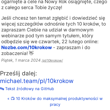
ogarnięte a cele na Nowy Rok osiągnięte, czego
z całego serca Tobie życzę!
Jeśli chcesz ten temat zgłębić i dowiedzieć się
więcej szczegółów odnośnie tych 10 kroków, to
zapraszam Ciebie na udział w darmowym
webinarze pod tym samym tytułem, który
odbędzie się we czwartek, 22 lutego online:
Nozbe.com/10krokow
- zapraszam i do
zobaczenia! 👋
Piątek, 1 marca 2024
/pl/10krokow/
Prześlij dalej:
michael.team/pl/10krokow
🔤 Tekst źródłowy na GitHub
« 📺 10 Kroków do maksymalnej produktywności w
pracy