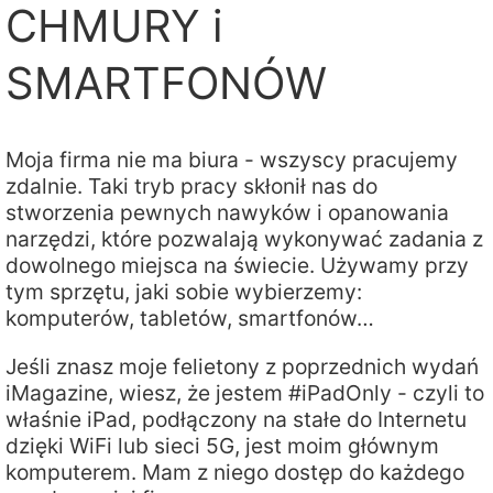
CHMURY i
SMARTFONÓW
Moja firma nie ma biura - wszyscy pracujemy
zdalnie. Taki tryb pracy skłonił nas do
stworzenia pewnych nawyków i opanowania
narzędzi, które pozwalają wykonywać zadania z
dowolnego miejsca na świecie. Używamy przy
tym sprzętu, jaki sobie wybierzemy:
komputerów, tabletów, smartfonów…
Jeśli znasz moje felietony z poprzednich wydań
iMagazine, wiesz, że jestem #iPadOnly - czyli to
właśnie iPad, podłączony na stałe do Internetu
dzięki WiFi lub sieci 5G, jest moim głównym
komputerem. Mam z niego dostęp do każdego