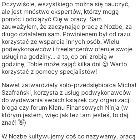
Oczywiście, wszystkiego można się nauczyć,
ale jest mnóstwo ekspertów, którzy mogą
pomóc i odciążyć Cię w pracy. Sam
zauważyłem, że zaczynając pracę z Nozbe, za
długo działałem sam. Powinienem był od razu
korzystać ze wsparcia innych osób. Wielu
podwykonawców i freelancerów oferuje swoje
usługi na godziny… a to, co oni zrobią w
godzinę, Tobie może zająć kilka dni 😉 Warto
korzystać z pomocy specjalistów!
Nawet zatwardziały solo-przedsiębiorca Michał
Szafrański, korzysta z usług podwykonawców
do wydawania swoich książek czy organizacji
bloga czy forum Klanu Finansowych Ninja (w
którym jestem, więc jak też tam jesteś, to daj
znać! 👋)
W Nozbe kultywujemy coś co nazywamy, pracą