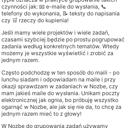
czynności jak: 📧 e-maile do wysłania, 📞
telefony do wykonania, 📝 teksty do napisania
czy 🛒 rzeczy do kupienia!
Jeśli mamy wiele projektów i wiele zadań,
czasami szybciej będzie po prostu pogrupować
zadania według konkretnych tematów. Wtedy
możemy je wszystkie wyświetlić i zrobić za
jednym razem.
Często podchodzę w ten sposób do maili - po
lunchu siadam i odpowiadam na maile i przy
okazji sprawdzam w zadaniach w Nozbe, czy
mam jakieś maile do wysłania. Unikam poczty
elektronicznej jak ognia, bo próbuję wszystko
ogarnąć w Nozbe, ale jak się nie da, to chcę za
jednym razem mieć to z głowy!
W Nozbe do grupowania zadań używamy