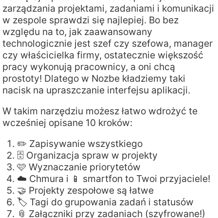
zarządzania projektami, zadaniami i komunikacji
w zespole sprawdzi się najlepiej. Bo bez
względu na to, jak zaawansowany
technologicznie jest szef czy szefowa, manager
czy właścicielka firmy, ostatecznie większość
pracy wykonują pracownicy, a oni chcą
prostoty! Dlatego w Nozbe kładziemy taki
nacisk na upraszczanie interfejsu aplikacji.
W takim narzędziu możesz łatwo wdrożyć te
wcześniej opisane 10 kroków:
✏️ Zapisywanie wszystkiego
🗄️ Organizacja spraw w projekty
🩷 Wyznaczanie priorytetów
☁️ Chmura i 📱 smartfon to Twoi przyjaciele!
🤝 Projekty zespołowe są łatwe
🏷️ Tagi do grupowania zadań i statusów
📎 Załączniki przy zadaniach (szyfrowane!)