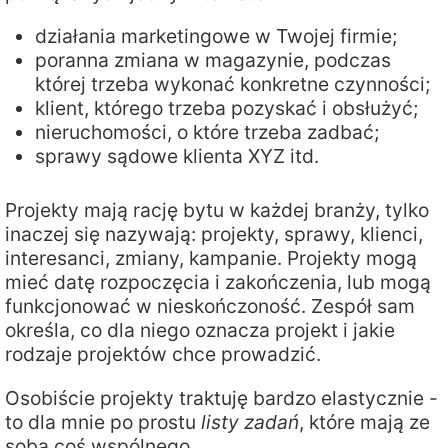
działania marketingowe w Twojej firmie;
poranna zmiana w magazynie, podczas
której trzeba wykonać konkretne czynności;
klient, którego trzeba pozyskać i obsłużyć;
nieruchomości, o które trzeba zadbać;
sprawy sądowe klienta XYZ itd.
Projekty mają rację bytu w każdej branży, tylko
inaczej się nazywają: projekty, sprawy, klienci,
interesanci, zmiany, kampanie. Projekty mogą
mieć datę rozpoczęcia i zakończenia, lub mogą
funkcjonować w nieskończoność. Zespół sam
określa, co dla niego oznacza projekt i jakie
rodzaje projektów chce prowadzić.
Osobiście projekty traktuję bardzo elastycznie -
to dla mnie po prostu
listy zadań
, które mają ze
sobą coś wspólnego.