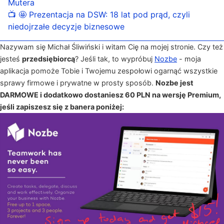
Mutera
📺 🤩 Prezentacja na DSW: 18 lat pod prąd, czyli
niedojrzałe decyzje biznesowe
Nazywam się Michał Śliwiński i witam Cię na mojej stronie. Czy też
jesteś
przedsiębiorcą
? Jeśli tak, to wypróbuj
Nozbe
- moja
aplikacja pomoże Tobie i Twojemu zespołowi ogarnąć wszystkie
sprawy firmowe i prywatne w prosty sposób.
Nozbe jest
DARMOWE i dodatkowo dostaniesz 60 PLN na wersję Premium,
jeśli zapiszesz się z banera poniżej: