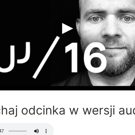
haj odcinka w wersji au