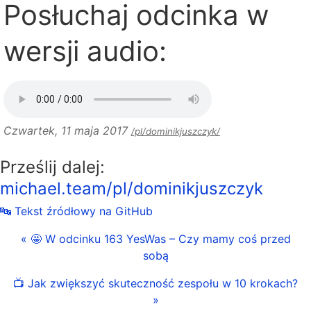
Posłuchaj odcinka w
wersji audio:
Czwartek, 11 maja 2017
/pl/dominikjuszczyk/
Prześlij dalej:
michael.team/pl/dominikjuszczyk
🔤 Tekst źródłowy na GitHub
« 🤩 W odcinku 163 YesWas – Czy mamy coś przed
sobą
📺 Jak zwiększyć skuteczność zespołu w 10 krokach?
»