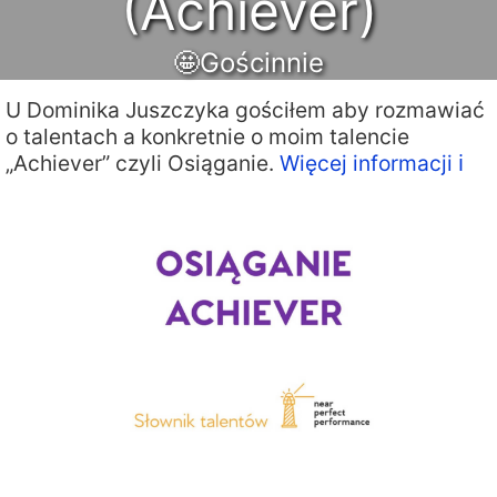
(Achiever)
🤩Gościnnie
U Dominika Juszczyka gościłem aby rozmawiać
o talentach a konkretnie o moim talencie
„Achiever” czyli Osiąganie.
Więcej informacji ℹ️